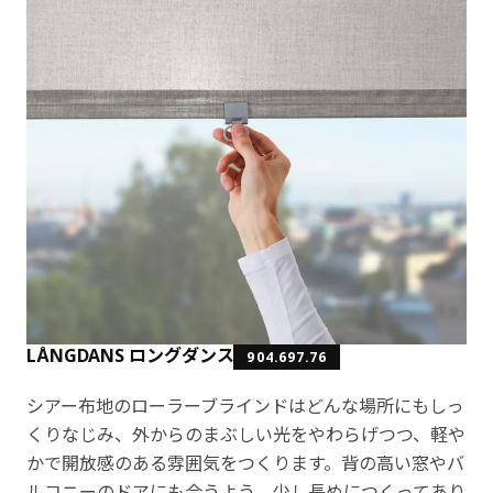
LÅNGDANS ロングダンス
904.697.76
シアー布地のローラーブラインドはどんな場所にもしっ
くりなじみ、外からのまぶしい光をやわらげつつ、軽や
かで開放感のある雰囲気をつくります。背の高い窓やバ
ルコニーのドアにも合うよう、少し長めにつくってあり