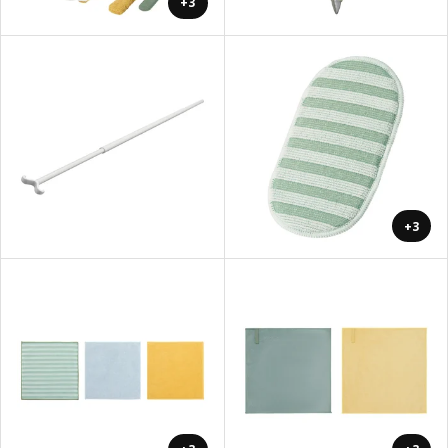
+3
+3