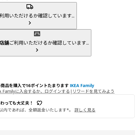
利用いただけるか確認しています...
店舗
ご利用いただけるか確認しています...
の商品を購入で16ポイントたまります
IKEA Family
EA Familyに入会するか、ログインする
|
リワードを見てみよう
変わっても大丈夫！
日以内であれば、全額返金いたします*。
詳しく見る