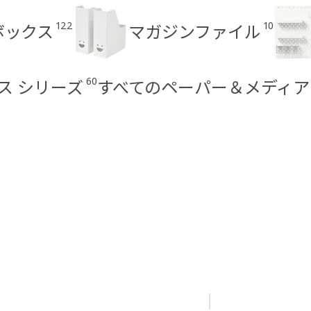
122
10
ボックス
マガジンファイル
60
ギス シリーズ
すべてのペーパー＆メディア