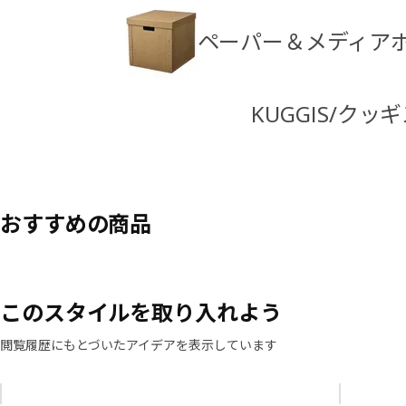
ペーパー＆メディア
KUGGIS/クッ
おすすめの商品
このスタイルを取り入れよう
閲覧履歴にもとづいたアイデアを表示しています
リストをスキップ