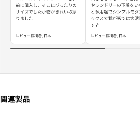
前に購入し、そこにぴったりの
やランドリーの下着をい
サイズでした小物がきれい収ま
と多用途でシンプルモダ
りました
ックスで我が家では大活
す🎵
レビュー投稿者, 日本
レビュー投稿者, 日本
関連製品