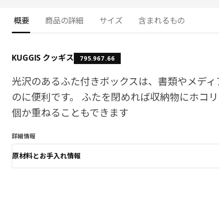
概要
商品の詳細
サイズ
含まれるもの
KUGGIS クッギス
795.967.66
光沢のあるふた付きボックスは、書類やメディ
のに便利です。 ふたを閉めれば収納物にホコ
個か重ねることもできます
詳細情報
原材料とお手入れ情報