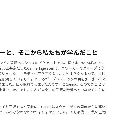
ーと、そこから私たちが学んだこと
ランドの首都ヘルシンキのイケアストアはお客さまでいっぱいでし
芸家だったCarina Ingelstenは、コワーカーのグループに安
ていました。「テディベアを高く掲げ、足や手を引っ張って、どれ
を説明していました。ところが、プラスチックの目を引っ張ったと
ました。目が取れてしまったんです」とCarina。このできごとは
挫折でした。でも、これが安全性の重要な改善へとつながることに
イを回収すると同時に、Carinaはスウェーデンの同僚たちに連絡
で、みんななかなかつかまりませんでした。でも最後に、私の上司