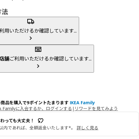
方法
利用いただけるか確認しています...
店舗
ご利用いただけるか確認しています...
の商品を購入で9ポイントたまります
IKEA Family
EA Familyに入会するか、ログインする
|
リワードを見てみよう
変わっても大丈夫！
日以内であれば、全額返金いたします*。
詳しく見る