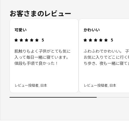
お客さまのレビュー
お客さまレビューをスキップ
可愛い
かわいい
レビュー: 5 5 星の数
レビュー: 5
5
5
肌触りもよく子供がとても気に
ふわふわでかわいい。 
入って毎日一緒に寝ています。
お気に入りでどこに行く
値段も手頃で良かった！
ち歩き、夜も一緒に寝て
レビュー投稿者, 日本
レビュー投稿者, 日本