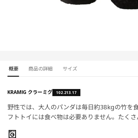
概要
商品の詳細
サイズ
KRAMIG クラーミグ
102.213.17
野性では、大人のパンダは毎日約38kgの竹を
フトトイには食べ物は必要ありません。たくさ
製品の特徴