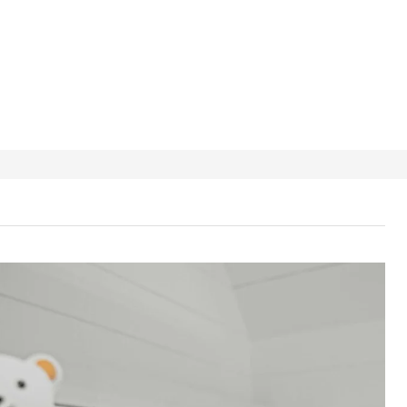
MIG クラーミグ ぬいぐるみ, ホワイト/ブラック