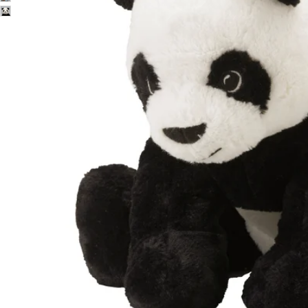
Image zoomed out, normal view