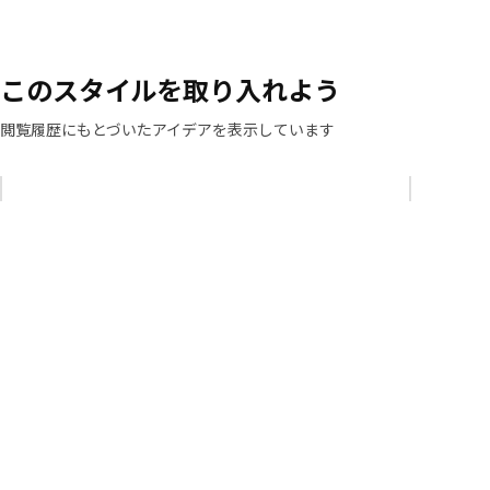
このスタイルを取り入れよう
閲覧履歴にもとづいたアイデアを表示しています
リストをスキップ