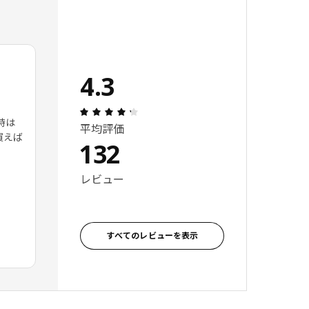
4.3
レビュー: 4.3 5 星の数 総レビュー: 132
時は
平均評価
買えば
132
レビュー
すべてのレビューを表示