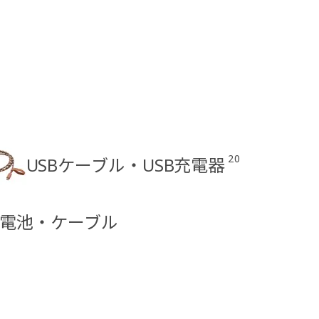
20
USBケーブル・USB充電器
・電池・ケーブル