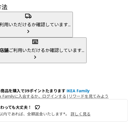
方法
利用いただけるか確認しています...
店舗
ご利用いただけるか確認しています...
の商品を購入で39ポイントたまります
IKEA Family
EA Familyに入会するか、ログインする
|
リワードを見てみよう
変わっても大丈夫！
日以内であれば、全額返金いたします*。
詳しく見る