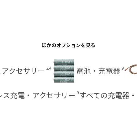
ほかのオプションを見る
24
9
＆アクセサリー
電池・充電器
5
レス充電・アクセサリー
すべての充電器