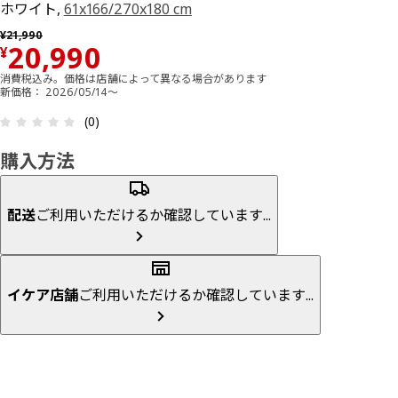
ホワイト,
61x166/270x180 cm
以前の価格 ¥ 21990
¥
21,990
価格 ¥ 20990
20,990
¥
消費税込み。価格は店舗によって異なる場合があります
新価格： 2026/05/14～
レビュー: 0 5 星の数 総レビュー: 0
(0)
購入方法
配送
ご利用いただけるか確認しています...
イケア店舗
ご利用いただけるか確認しています...