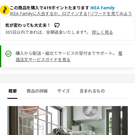
この商品を購入で419ポイントたまります
IKEA Family
IKEA Familyに入会するか、ログインする
|
リワードを見てみよう
気が変わっても大丈夫！
365日以内であれば、全額返金いたします*。
詳しく見る
購入から配送・組立てサービスの受付までサポート。
電
話注文サービスガイドを見る
概要
商品の詳細
サイズ
含まれるもの