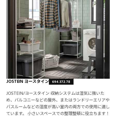
JOSTEIN ヨースタイン
694.372.78
JOSTEIN/ヨースタイン 収納システムは湿気に強いた
め、バルコニーなどの屋外、またはランドリーエリアや
バスルームなどの湿度が高い室内の両方での使用に適し
ています。 小さいスペースでの整理整頓に役立ちます！