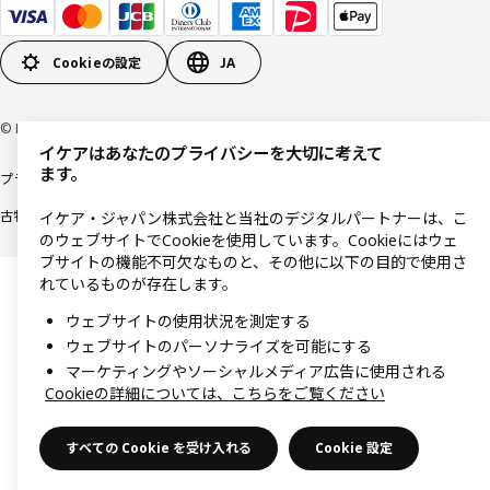
Cookieの設定
JA
© Inter IKEA Systems B.V 1999-2026
イケアはあなたのプライバシーを大切に考えて
ます。
プライバシーポリシー
利用規約
Cookieポリシー
特定商取引法に基づく表記
古物営業法に基づく表記
イケア・ジャパン株式会社と当社のデジタルパートナーは、こ
のウェブサイトでCookieを使用しています。Cookieにはウェ
ブサイトの機能不可欠なものと、その他に以下の目的で使用さ
れているものが存在します。
ウェブサイトの使用状況を測定する
ウェブサイトのパーソナライズを可能にする
マーケティングやソーシャルメディア広告に使用される
Cookieの詳細については、こちらをご覧ください
すべての Cookie を受け入れる
Cookie 設定