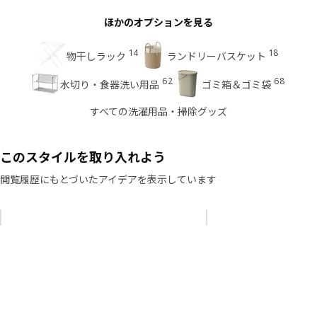
ほかのオプションを見る
14
18
物干しラック
ランドリーバスケット
62
68
水切り・食器洗い用品
ゴミ箱＆ゴミ袋
すべての洗濯用品・掃除グッズ
このスタイルを取り入れよう
閲覧履歴にもとづいたアイデアを表示しています
リストをスキップ