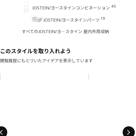
40
JOSTEIN/ヨースタインコンビネーション
19
JOSTEIN/ヨースタインパーツ
すべてのJOSTEIN/ヨ―スタイン 屋内外用収納
このスタイルを取り入れよう
閲覧履歴にもとづいたアイデアを表示しています
リストをスキップ