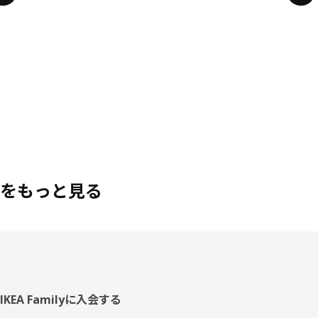
をもっと見る
フ
IKEA Familyに入会する