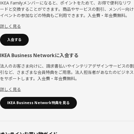
ッ
IKEA Familyメンバーになると、ポイントをためて、お得で便利なリワ
ードと交換することができます。商品やサービスの割引、メンバー向け
タ
イベントの参加などの特典もご利用できます。入会費・年会費無料。
ー
詳しく見る
入会する
IKEA Business Networkに入会する
法人のお客さま向けに、請求書払いやインテリアデザインサービスの割
引など、さまざまな会員特典をご用意。法人担当者があなたのビジネス
をサポートします。入会費・年会費無料。
詳しく見る
IKEA Business Network特典を見る