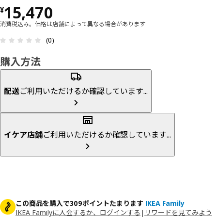
価格 ¥ 15470
15,470
¥
消費税込み。価格は店舗によって異なる場合があります
レビュー: 0 5 星の数 総レビュー: 0
(0)
購入方法
配送
ご利用いただけるか確認しています...
イケア店舗
ご利用いただけるか確認しています...
この商品を購入で309ポイントたまります
IKEA Family
IKEA Familyに入会するか、ログインする
|
リワードを見てみよう