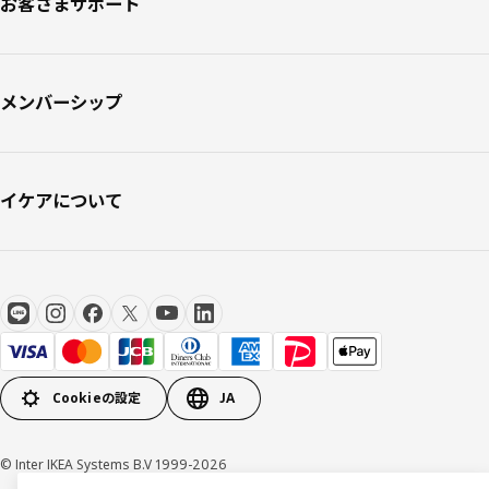
お客さまサポート
メンバーシップ
イケアについて
Cookieの設定
JA
© Inter IKEA Systems B.V 1999-2026