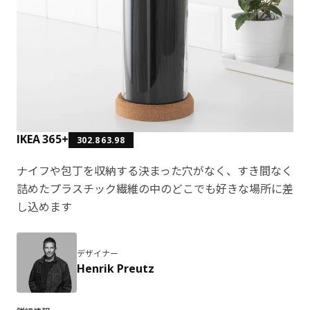
IKEA 365+
302.863.98
ナイフや包丁を収納する決まった穴がなく、すき間なく
詰めたプラスチック繊維の中のどこでも好きな場所に差
し込めます
デザイナー
Henrik Preutz