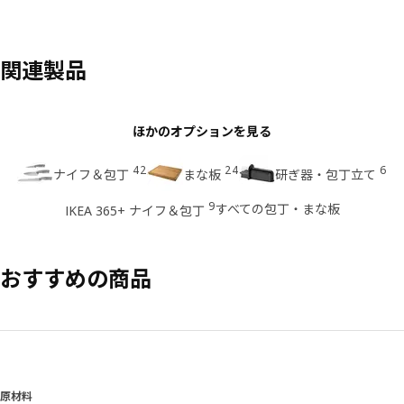
関連製品
ほかのオプションを見る
42
24
6
ナイフ＆包丁
まな板
研ぎ器・包丁立て
9
すべての包丁・まな板
IKEA 365+ ナイフ＆包丁
おすすめの商品
原材料