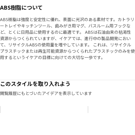
ABS樹脂について
ABS樹脂は強度と安定性に優れ、表面に光沢のある素材です。カトラリ
ートレイやキッチンツール、歯みがき用マグ、バスルーム用フックな
ど、とくに日用品に使用するのに最適です。 ABSは石油由来の枯渇性
資源からつくられていますが、イケアでは、進行中の製品開発におい
て、リサイクルABSの使用量を増やしています。 これは、リサイクル
プラスチックまたは再生可能資源からつくられたプラスチックのみを使
用するというイケアの目標に向けての大切な一歩です。
このスタイルを取り入れよう
閲覧履歴にもとづいたアイデアを表示しています
リストをスキップ