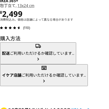
IKEA 365+
包丁立て,
13x24 cm
価格 ¥ 2499
2,499
¥
消費税込み。価格は店舗によって異なる場合があります
レビュー: 4.6 5 星の数 総レビュー: 110
(110)
購入方法
配送
ご利用いただけるか確認しています...
イケア店舗
ご利用いただけるか確認しています...