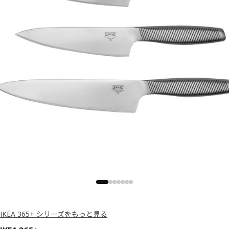
IKEA 365+ シリーズをもっと見る