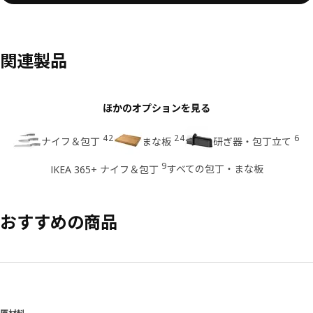
関連製品
ほかのオプションを見る
42
24
6
ナイフ＆包丁
まな板
研ぎ器・包丁立て
9
すべての包丁・まな板
IKEA 365+ ナイフ＆包丁
おすすめの商品