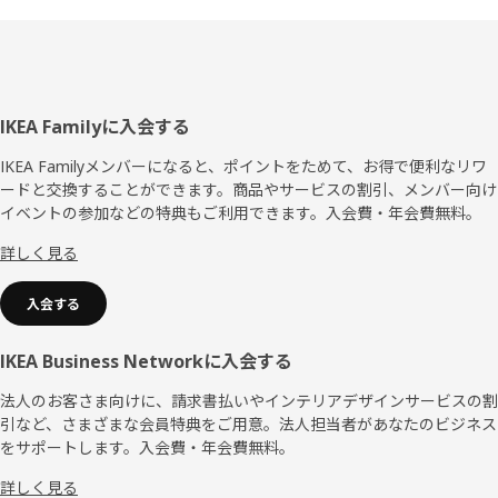
フ
IKEA Familyに入会する
ッ
IKEA Familyメンバーになると、ポイントをためて、お得で便利なリワ
ードと交換することができます。商品やサービスの割引、メンバー向け
タ
イベントの参加などの特典もご利用できます。入会費・年会費無料。
ー
詳しく見る
入会する
IKEA Business Networkに入会する
法人のお客さま向けに、請求書払いやインテリアデザインサービスの割
引など、さまざまな会員特典をご用意。法人担当者があなたのビジネス
をサポートします。入会費・年会費無料。
詳しく見る