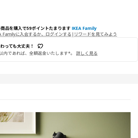
の商品を購入で59ポイントたまります
IKEA Family
EA Familyに入会するか、ログインする
|
リワードを見てみよう
変わっても大丈夫！
日以内であれば、全額返金いたします*。
詳しく見る