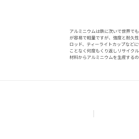
アルミニウムは鉄に次いで世界でも
が容易で軽量ですが、強度と耐久性
ロッド、ティーライトカップなどに
ことなく何度もくり返しリサイクル
材料からアルミニウムを生産するの