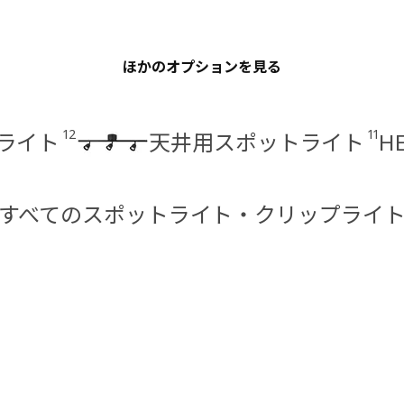
ほかのオプションを見る
12
11
ライト
天井用スポットライト
H
すべてのスポットライト・クリップライ