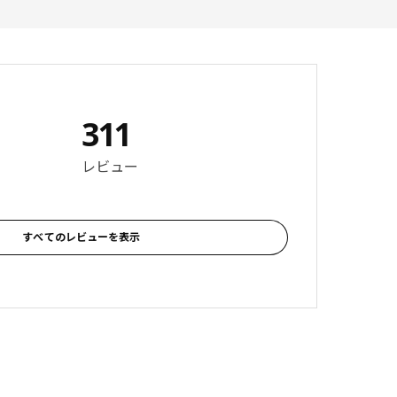
311
 4.5 5 星の数 総レビュー: 311
レビュー
すべてのレビューを表示