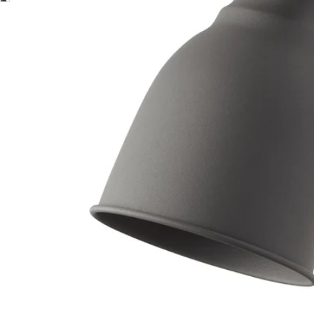
Image zoomed out, normal view