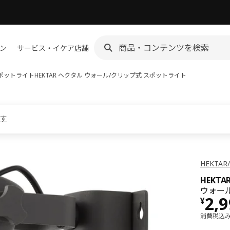
ン
サービス・イケア店舗
ポットライト
HEKTAR ヘクタル
ウォール/クリップ式 スポットライト
ます
HEKT
HEKTA
ウォール
価格 
2,
¥
消費税込