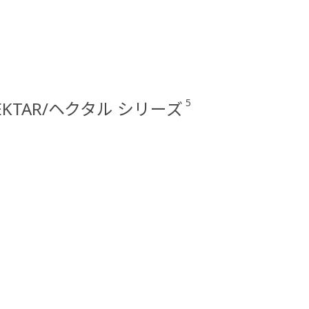
5
EKTAR/ヘクタル シリーズ
ト