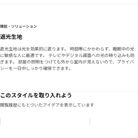
機能・ソリューション
遮光生地
遮光生地は光を効果的に遮ります。 時間帯にかかわらず、睡眠中の光
に敏感な人に最適です。 テレビやデジタル画面への光の映り込みも防
ぎます。 部屋の照明をつけても外から室内が見えないので、プライバ
シーを一日中しっかり確保できます。
このスタイルを取り入れよう
閲覧履歴にもとづいたアイデアを表示しています
リストをスキップ