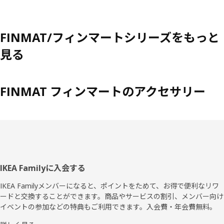
FINMAT/フィンマートシリーズをもっと
見る
FINMAT フィンマートのアクセサリー
フ
IKEA Familyに入会する
ッ
IKEA Familyメンバーになると、ポイントをためて、お得で便利なリワ
ードと交換することができます。商品やサービスの割引、メンバー向け
タ
イベントの参加などの特典もご利用できます。入会費・年会費無料。
ー