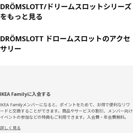
DRÖMSLOTT/ドリームスロットシリーズ
をもっと見る
DRÖMSLOTT ドロームスロットのアクセ
サリー
フ
IKEA Familyに入会する
ッ
IKEA Familyメンバーになると、ポイントをためて、お得で便利なリワ
ードと交換することができます。商品やサービスの割引、メンバー向け
タ
イベントの参加などの特典もご利用できます。入会費・年会費無料。
ー
詳しく見る