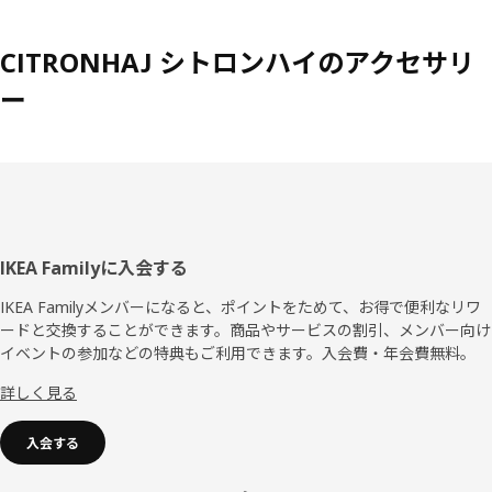
CITRONHAJ シトロンハイのアクセサリ
ー
フ
IKEA Familyに入会する
ッ
IKEA Familyメンバーになると、ポイントをためて、お得で便利なリワ
ードと交換することができます。商品やサービスの割引、メンバー向け
タ
イベントの参加などの特典もご利用できます。入会費・年会費無料。
ー
詳しく見る
入会する