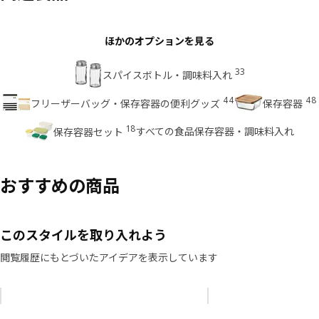
ほかのオプションを見る
33
スパイスボトル・調味料入れ
44
48
フリーザーバッグ・保存容器の便利グッズ
保存容器
18
すべての食品保存容器・調味料入れ
保存容器セット
おすすめの商品
このスタイルを取り入れよう
閲覧履歴にもとづいたアイデアを表示しています
リストをスキップ