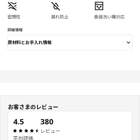
製品の特徴
密閉性
漏れ防止
食器洗い機対応
詳細情報
原材料とお手入れ情報
お客さまのレビュー
4.5
380
レビュー: 4.5 5 星の数 総レビュー: 380
レビュー
平均評価