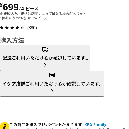
価格 ¥ 699/4 ピース
699
¥
/4 ピース
消費税込み。価格は店舗によって異なる場合があります
1個あたりの価格: ¥175/ピース
レビュー: 4.5 5 星の数 総レビュー: 380
(380)
購入方法
配送
ご利用いただけるか確認しています...
イケア店舗
ご利用いただけるか確認しています...
この商品を購入で13ポイントたまります
IKEA Family