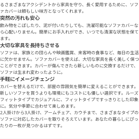
るさまざまなアクシデントから家具を守り、長く愛用するために、ソフ
ァカバーは頼もしい味方となってくれます。
突然の汚れも安心
飲み物をこぼしたり、泥が付いたりしても、洗濯可能なソファカバーな
ら心配いりません。簡単にお手入れができ、いつでも清潔な状態を保て
ます。
大切な家具を長持ちさせる
ソファは、家族との団らんや映画鑑賞、来客時の食事など、毎日の生活
に欠かせません。ソファカバーを使えば、大切な家具を長く美しく保つ
ことができます。カバーが傷んできたら新しいものに交換するだけで、
ソファは生まれ変わったように。
手軽にイメージチェンジ
カバーを替えるだけで、部屋の雰囲気を簡単に変えることができます。
新しいソファを買うよりも環境にもコストにも優しい選択です。ルーズ
フィットタイプでカジュアルに、フィットタイプですっきりとした印象
に。気分や季節に合わせて楽しめます。
2人掛けから3人掛け、アームチェア、カウチまで、さまざまなタイプの
ソファに対応したカバーを取りそろえています。あなたの暮らしにぴっ
たりの一枚が見つかるはずです。