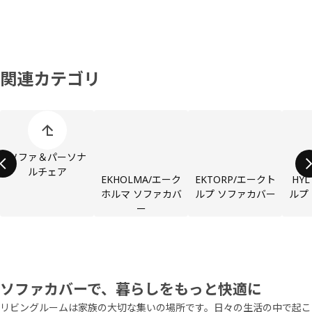
関連カテゴリ
商品カテゴリーの表示をスキップ
ソファ＆パーソナ
ルチェア
EKHOLMA/エーク
EKTORP/エークト
HYL
ホルマ ソファカバ
ルプ ソファカバー
ルプ
ー
ソファカバーで、暮らしをもっと快適に
リビングルームは家族の大切な集いの場所です。日々の生活の中で起こ