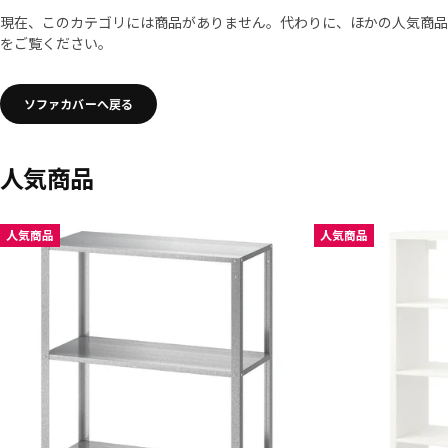
現在、このカテゴリには商品がありません。代わりに、ほかの人気商品
をご覧ください。
ソファカバーへ戻る
人気商品
リストをスキップ
人気商品
人気商品