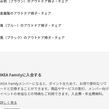
茶色（ブラウン）のアウトドア椅子・チェア
金属製のアウトドア椅子・チェア
青（ブルー）のアウトドア椅子・チェア
黒（ブラック）のアウトドア椅子・チェア
フ
IKEA Familyに入会する
ッ
IKEA Familyメンバーになると、ポイントをためて、お得で便利なリワ
ードと交換することができます。商品やサービスの割引、メンバー向け
タ
イベントの参加などの特典もご利用できます。入会費・年会費無料。
ー
詳しく見る