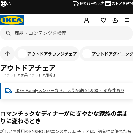
JA
郵便番号を入力
ストアを選択
ログイン・新規入会
欲しいものリスト
カート
アウトドアラウンジチェア
アウトドアダイニン
アウトドアチェア
…
アウトドア家具
アウトドア用椅子
IKEA Familyメンバーなら、大型配送 ¥2,900～ ※条件あり
ロマンチックなディナーがにぎやかな家族の集ま
りに変わるとき
新しい屋外用のENSHOLM/エンスホルム チェアは、通気性に優れた布