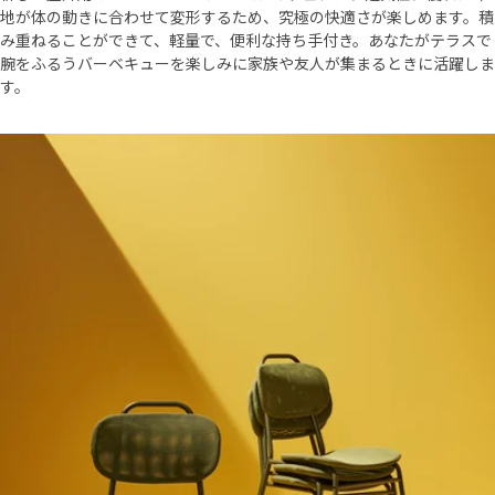
地が体の動きに合わせて変形するため、究極の快適さが楽しめます。積
み重ねることができて、軽量で、便利な持ち手付き。あなたがテラスで
腕をふるうバーベキューを楽しみに家族や友人が集まるときに活躍しま
す。