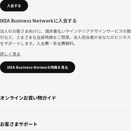
入会する
IKEA Business Networkに入会する
法人のお客さま向けに、請求書払いやインテリアデザインサービスの割
引など、さまざまな会員特典をご用意。法人担当者があなたのビジネス
をサポートします。入会費・年会費無料。
詳しく見る
IKEA Business Network特典を見る
オンラインお買い物ガイド
お客さまサポート