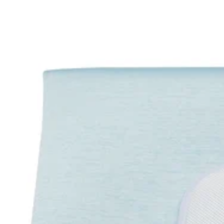
リストをスキップ