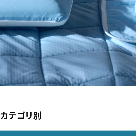
カテゴリ別
リストをスキップ