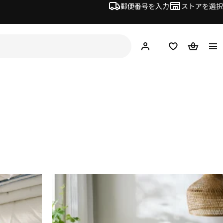
郵便番号を入力
ストアを選択
ログイン・新規入会
欲しいものリスト
カート