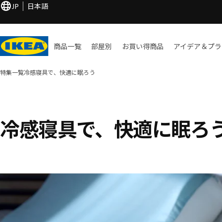
JP
日本語
商品一覧
部屋別
お買い​得商品
アイデア＆プラ
特集一覧
冷感寝具で、快適に眠ろう
冷感寝具で、快適に眠ろ