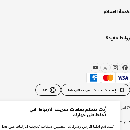
ة العملاء
بط مفيدة
إعدادات ملفات تعريف الارتباط
AR
 ايكيا سيستمز بي 1999-2026
أنت تتحكم بملفات تعريف الارتباط التي
تُحفظ على جهازك
المنتجات
سياسة الخصوصية
سياسة الكوكيز
تستخدم ايكيا الاردن وشركائنا التقنيين ملفات تعريف الارتباط على هذا