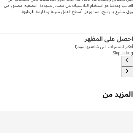
لب وهدفنا هو استخدام البلاستيك من مصادر متجددة. التصفيح مصنوع من
مشبع بالراتنج، مما يجعل أسطح العمل متينة ومقاومة للرطوبة.
صل على المظهر
ر للمنتجات التي شاهدتها مؤخرًا
Skip lis
مزيد من