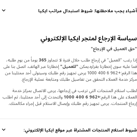
أشياء يجب ملاحظتها: شروط استبدال مراتب ايكيا
سياسة الإرجاع لمتجر ايكيا الإلكتروني
"حق العميل في الإرجاع"
إذا رغب "العميل" في إرجاع طلب خلال فترة لا تتجاوز
365
يوماً من يوم طلبه،
فما عليه سوى إخطارنا بقراره.يمكن
"للعميل"
إخطارنا عبر الهاتف. اتصل بنا على
هذا الرقم:+962 6 400 1000
يرجى تجهيز رقم طلبك وسيتولى أحد ممثلينا من
مركز خدمة العملاء التحقق من تفاصيل طلبك ومتابعة عملية الإرجاع.
لطلب استلام المنتجات التي ترغب في إرجاعها، يرجى الاتصال بمركز خدمة
العملاء على هذا الرقم:
+962 6 400 1000
والتحدث إلى أحد ممثلينا، ثم اطلب
إرجاع المنتجات. يرجى تجهيز رقم طلبك وإيصال الاستلام قبل إجراء مكالمتك.
شروط استلام المنتجات المشتراة عبر موقع ايكيا الإلكتروني: