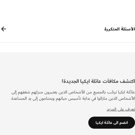
الأسئلة المتكررة
ذييل
اكتشف مكافآت عائلة ايكيا الجديدة!
عائلة ايكيا ترحّب بالجميع من الأشخاص الذين يعتبرون منزلهم شغفهم إلى
الأشخاص الذين مازالوا في بداية تأسيس حياتهم ويحتاجون إلى يد المساعدة.
تعرف على المزيد
انضم الى عائلة ايكيا