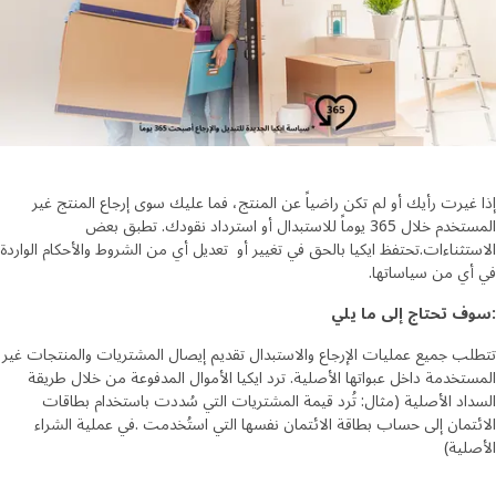
إذا غيرت رأيك أو لم تكن راضياً عن المنتج، فما عليك سوى إرجاع المنتج غير
المستخدم خلال 365 يوماً للاستبدال أو استرداد نقودك. تطبق بعض
الاستثناءات.تحتفظ ايكيا بالحق في تغيير أو تعديل أي من الشروط والأحكام الواردة
في أي من سياساتها.
:سوف تحتاج إلى ما يلي
تتطلب جميع عمليات الإرجاع والاستبدال تقديم إيصال المشتريات والمنتجات غير
المستخدمة داخل عبواتها الأصلية. ترد ايكيا الأموال المدفوعة من خلال طريقة
السداد الأصلية (مثال: تُرد قيمة المشتريات التي سُددت باستخدام بطاقات
الائتمان إلى حساب بطاقة الائتمان نفسها التي استُخدمت .في عملية الشراء
الأصلية)