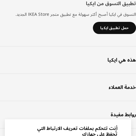
تطبيق التسوق من ايكيا
التسوق في ايكيا أصبح أكثر سهولة مع تطبيق متجر IKEA Store الجديد.
حمل تطبيق ايكيا
هذه هي ايكيا
خدمة العملاء
روابط مفيدة
أنت تتحكم بملفات تعريف الارتباط التي
تُحفظ على جهازك