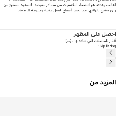
لب وهدفنا هو استخدام البلاستيك من مصادر متجددة. التصفيح مصنوع من
مشبع بالراتنج، مما يجعل أسطح العمل متينة ومقاومة للرطوبة.
صل على المظهر
ر للمنتجات التي شاهدتها مؤخرًا
Skip lis
مزيد من