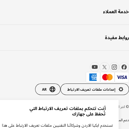
ة العملاء
بط مفيدة
إعدادات ملفات تعريف الارتباط
AR
 ايكيا سيستمز بي 1999-2026
أنت تتحكم بملفات تعريف الارتباط التي
تُحفظ على جهازك
المنتجات
سياسة الخصوصية
سياسة الكوكيز
تستخدم ايكيا الاردن وشركائنا التقنيين ملفات تعريف الارتباط على هذا