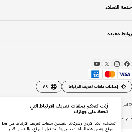
ة العملاء
بط مفيدة
إعدادات ملفات تعريف الارتباط
AR
 ايكيا سيستمز بي 1999-2026
أنت تتحكم بملفات تعريف الارتباط التي
تُحفظ على جهازك
المنتجات
سياسة الخصوصية
سياسة الكوكيز
تستخدم ايكيا الاردن وشركائنا التقنيين ملفات تعريف الارتباط على هذا
الموقع. بعض هذه الملفات ضرورية لتشغيل الموقع، والبعض الآخر