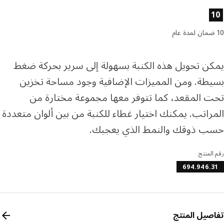
ئص المنتج
ن تحويل هذه الكنبة بسهولة إلى سرير بحركة ضغط
طة. ومن المميزات الإضافية وجود مساحة تخزين
 المقعد، كما تتوفر معها مجموعة مختارة من
راتب. يمكنك اختيار غطاء للكنبة من بين ألوان متعددة
 ذوقك والنمط الذي يعجبك.
المنتج
694.946.
صيل المنتج