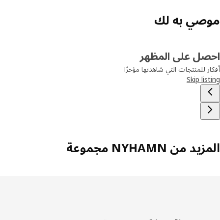
صي به لك
صل على المظهر
ر للمنتجات التي شاهدتها مؤخرًا
Skip lis
د من NYHAMN مجموعة