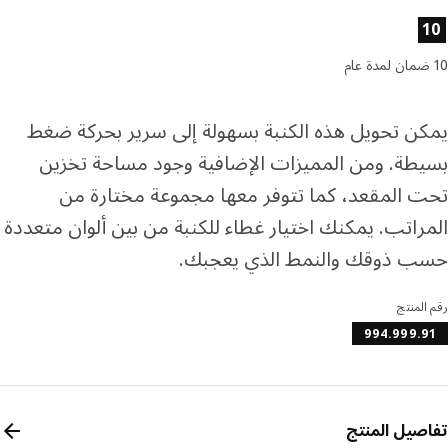
ئص المنتج
ن تحويل هذه الكنبة بسهولة إلى سرير بحركة ضغط
طة. ومن المميزات الإضافية وجود مساحة تخزين
 المقعد، كما تتوفر معها مجموعة مختارة من
راتب. يمكنك اختيار غطاء للكنبة من بين ألوان متعددة
 ذوقك والنمط الذي يعجبك.
المنتج
994.999.
صيل المنتج