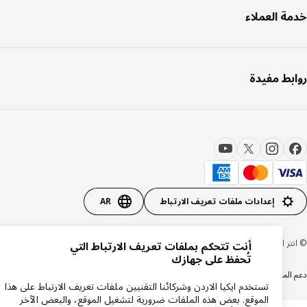
ة العملاء
بط مفيدة
إعدادات ملفات تعريف الارتباط
AR
 ايكيا سيستمز بي 1999-2026
أنت تتحكم بملفات تعريف الارتباط التي
تُحفظ على جهازك
المنتجات
سياسة الخصوصية
سياسة الكوكيز
تستخدم ايكيا الاردن وشركائنا التقنيين ملفات تعريف الارتباط على هذا
الموقع. بعض هذه الملفات ضرورية لتشغيل الموقع، والبعض الآخر