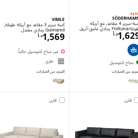
SÖDERH
VIMLE
كنبة-سرير 4 مقاعد, مع أريكة
كنبة سرير 3 مقاعد مع أريكة طويلة,
غامق-أزرق
Gunnared رمادي معتدل
السعر د.أ 1629
1,6
السعر د.أ 1569
1,569
د.أ
د.أ
غير متاح للتوصيل حالياً
طري
تاح للتوصيل
 من الخيارات
المزيد من الخيارات
SÖDER
VIMLE
الخيار: SÖDERHAMN, كنبة-سرير 4 مقاعد, مع أريكة طويلة/Gunnared بيج
الخيار: SÖDERHAMN, كنبة-سرير 4 مقاعد, مع أريكة طويلة/Kelinge أصفر غامق
قارن
قارن
الخيار: SÖDERHAMN, كنبة-سرير 4 مقاعد, مع أريكة طويلة/Fridtuna بيج فاتح
الخيار: SÖDERHAMN, كنبة-سرير 4 مقاعد, مع أريكة طويلة/Viarp بيج/بنّي
الخيار: SÖDERHAMN, كنبة-سرير 4 مقاعد, مع أريكة طويلة/Kelinge بيج