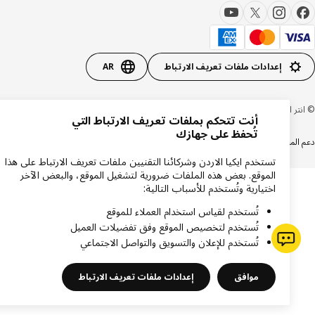
إعدادات ملفات تعريف الارتباط
AR
 ايكيا سيستمز بي 1999-2026
أنت تتحكم بملفات تعريف الارتباط التي
تُحفظ على جهازك
المنتجات
سياسة الخصوصية
سياسة الكوكيز
تستخدم ايكيا الاردن وشركائنا التقنيين ملفات تعريف الارتباط على هذا
الموقع. بعض هذه الملفات ضرورية لتشغيل الموقع، والبعض الآخر
اختيارية وتُستخدم للأسباب التالية:
تُستخدم لقياس استخدام العملاء للموقع
تُستخدم لتخصيص الموقع وفق تفضيلات العميل
تُستخدم للإعلان والتسويق والتواصل الاجتماعي
موافق
إعدادات ملفات تعريف الارتباط