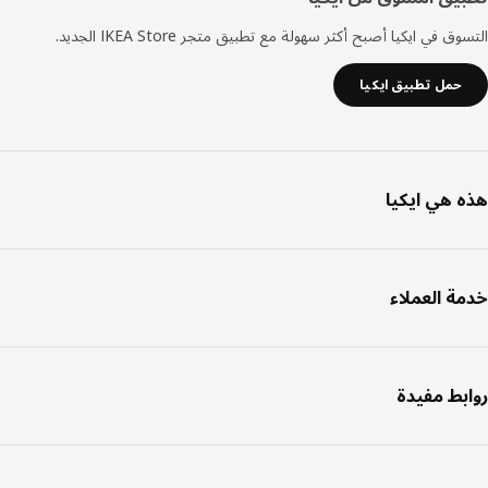
ق في ايكيا أصبح أكثر سهولة مع تطبيق متجر IKEA Store الجديد.
حمل تطبيق ايكيا
 هي ايكيا
ة العملاء
بط مفيدة