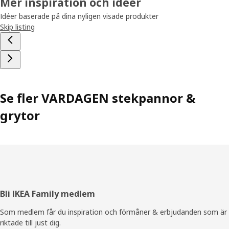
Mer inspiration och idéer
Idéer baserade på dina nyligen visade produkter
Skip listing
Se fler VARDAGEN stekpannor &
grytor
Sidfot
Bli IKEA Family medlem
Som medlem får du inspiration och förmåner & erbjudanden som är
riktade till just dig.