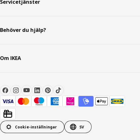
Servicetjänster
Behöver du hjälp?
Om IKEA
Cookie-inställningar
SV