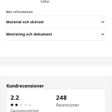
hällar
Mer information
Material och skötsel
Montering och dokument
Kundrecensioner
2.2
248
Recension: 2.2 / 5 stjärnor. Totalt antal recensio
Recensioner
Genomsnittligt