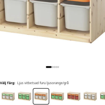
Välj färg
:
Ljus vitbetsad furu ljusorange/grå