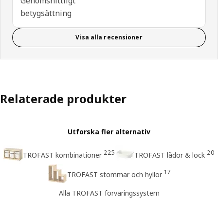
Genomsnittligt
betygsättning
Visa alla recensioner
Relaterade produkter
Utforska fler alternativ
225
20
TROFAST kombinationer
TROFAST lådor & lock
17
TROFAST stommar och hyllor
Alla TROFAST förvaringssystem