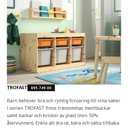
TROFAST
895.749.00
Barn behöver bra och rymlig förvaring till sina saker.
I serien TROFAST finns trästommar, meshbackar
samt backar och brickor av plast (min. 50%
återvunnen). Enkla att dra ut, bära och sätta tillbaka