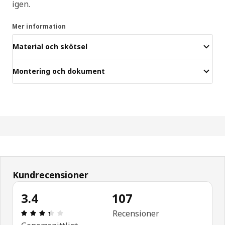
igen.
Mer information
Material och skötsel
Montering och dokument
Kundrecensioner
3.4
107
Recension: 3.4 / 5 stjärnor. Totalt antal recension
Recensioner