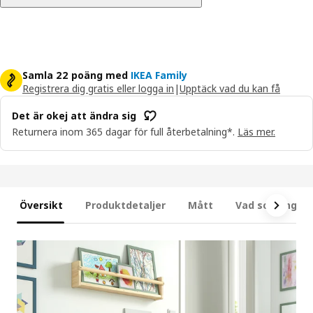
Samla 22 poäng med
IKEA Family
Registrera dig gratis eller logga in
|
Upptäck vad du kan få
Det är okej att ändra sig
Returnera inom 365 dagar för full återbetalning*.
Läs mer.
Översikt
Produktdetaljer
Mått
Vad som ingår