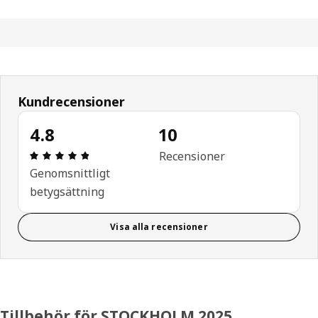
Kundrecensioner
4.8
10
Recension: 4.8 / 5 stjärnor. Totalt antal recension
Recensioner
Genomsnittligt
betygsättning
Visa alla recensioner
Tillbehör för STOCKHOLM 2025