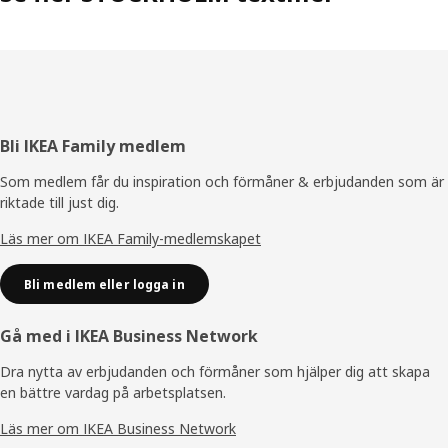
Sidfot
Bli IKEA Family medlem
Som medlem får du inspiration och förmåner & erbjudanden som är
riktade till just dig.
Läs mer om IKEA Family-medlemskapet
Bli medlem eller logga in
Gå med i IKEA Business Network
Dra nytta av erbjudanden och förmåner som hjälper dig att skapa
en bättre vardag på arbetsplatsen.
Läs mer om IKEA Business Network