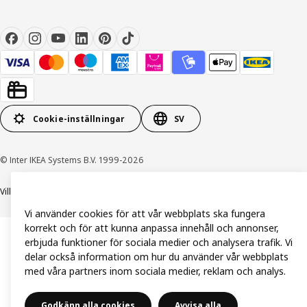
Cookie-inställningar
SV
© Inter IKEA Systems B.V. 1999-2026
Villkor
Integritetspolicy och dataskydd
Cookiepolicy
Vi använder cookies för att vår webbplats ska fungera
korrekt och för att kunna anpassa innehåll och annonser,
erbjuda funktioner för sociala medier och analysera trafik. Vi
delar också information om hur du använder vår webbplats
med våra partners inom sociala medier, reklam och analys.
Godkänn alla cookies
Avvisa alla