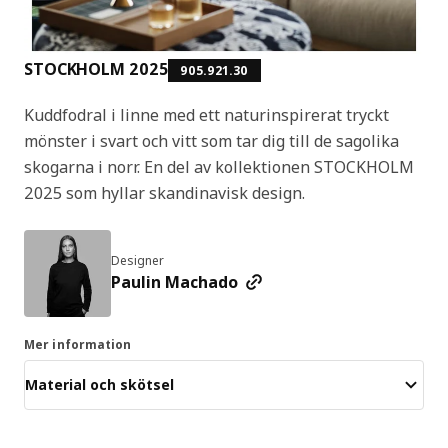
STOCKHOLM 2025
905.921.30
Kuddfodral i linne med ett naturinspirerat tryckt
mönster i svart och vitt som tar dig till de sagolika
skogarna i norr. En del av kollektionen STOCKHOLM
2025 som hyllar skandinavisk design.
Designer
Paulin Machado
Mer information
Material och skötsel