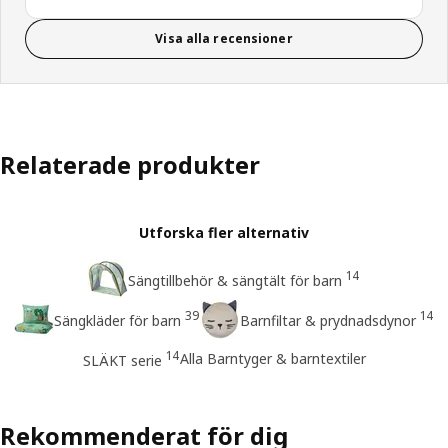
Visa alla recensioner
Relaterade produkter
Utforska fler alternativ
14
Sängtillbehör & sängtält för barn
39
14
Sängkläder för barn
Barnfiltar & prydnadsdynor
14
Alla Barntyger & barntextiler
SLÄKT serie
Rekommenderat för dig