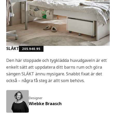
SLÄKT
205.940.95
Den här stoppade och tygklädda huvudgaveln är ett
enkelt sätt att uppdatera ditt barns rum och göra
sängen SLÄKT ännu mysigare. Snabbt fixat är det
också – några få steg är allt som behövs.
Designer
Wiebke Braasch