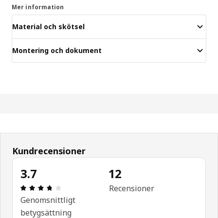
Mer information
Material och skötsel
Montering och dokument
Kundrecensioner
3.7
12
Recension: 3.7 / 5 stjärnor. Totalt antal recension
Recensioner
Genomsnittligt
betygsättning