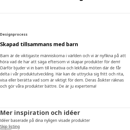
Designprocess
Skapad tillsammans med barn
Barn är de viktigaste människorna i världen och vi är nyfikna på att
höra vad de har att säga eftersom vi skapar produkter för dem!
Därför bjuder vi in barn till kreativa och lekfulla möten där de får
delta i vår produktutveckling. Här kan de uttrycka sig fritt och rita,
visa eller berätta vad som är viktigt för dem. Deras åsikter räknas
och gör våra produkter bättre. De är ju experterna!
Mer inspiration och idéer
Idéer baserade på dina nyligen visade produkter
Skip listing