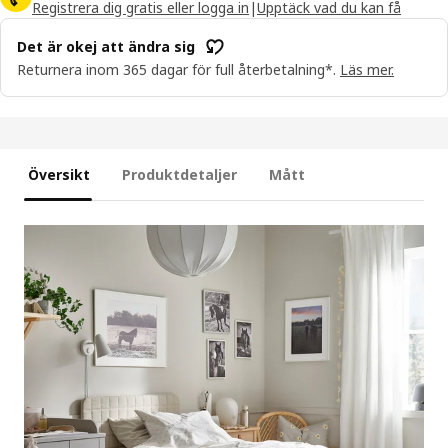
Registrera dig gratis eller logga in
|
Upptäck vad du kan få
Det är okej att ändra sig
Returnera inom 365 dagar för full återbetalning*.
Läs mer.
Översikt
Produktdetaljer
Mått