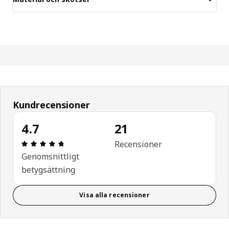
Kundrecensioner
4.7
21
Recension: 4.7 / 5 stjärnor. Totalt antal recension
Recensioner
Genomsnittligt
betygsättning
Visa alla recensioner