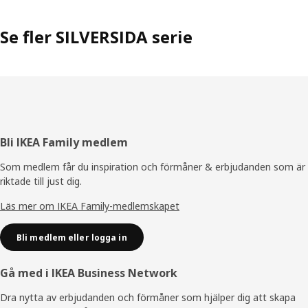
Se fler SILVERSIDA serie
Sidfot
Bli IKEA Family medlem
Som medlem får du inspiration och förmåner & erbjudanden som är
riktade till just dig.
Läs mer om IKEA Family-medlemskapet
Bli medlem eller logga in
Gå med i IKEA Business Network
Dra nytta av erbjudanden och förmåner som hjälper dig att skapa