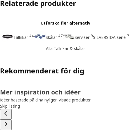
Relaterade produkter
Utforska fler alternativ
44
47
9
7
Tallrikar
Skålar
Serviser
SILVERSIDA serie
Alla Tallrikar & skålar
Rekommenderat för dig
Mer inspiration och idéer
Idéer baserade på dina nyligen visade produkter
Skip listing