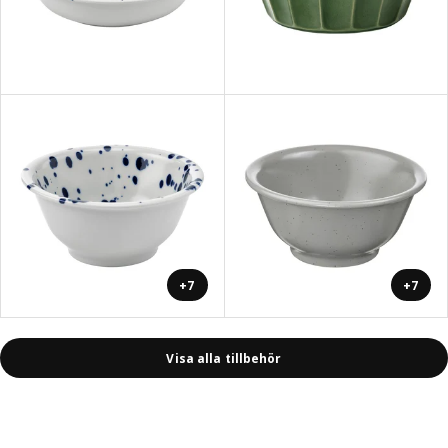
+7
+7
Visa alla tillbehör