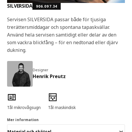
SILVERSIDA
906.097.34
Servisen SILVERSIDA passar både för tjusiga
trerättersmiddagar och spontana tapaskvällar.
Använd hela servisen samtidigt eller delar av den
som vackra blickfång – för en nedtonad eller djärv
dukning.
Designer
Henrik Preutz
Produktens egenskaper
Tål mikrovågsugn
Tål maskindisk
Mer information
Material och skötsel