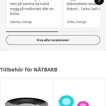
men på samma tid också
diskmaskinen Användbar
snygg på matbordet eller en
frukost , Tacko, katt skål
bricka.
Sabrina, Sverige
Ulrika, Sverige
Visa alla recensioner
Tillbehör för NÄTBARB