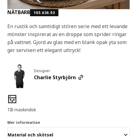
NÄTBARB
105.636.93
En rustik och samtidigt stilren serie med ett levande
mönster inspirerat av en droppe som sprider ringar
på vattnet. Gjord av glas med en blank opak yta som
ger servisen ett elegant uttryck!
Designer
Charlie Styrbjörn
Produktens egenskaper
Tål maskindisk
Mer information
Material och skötsel