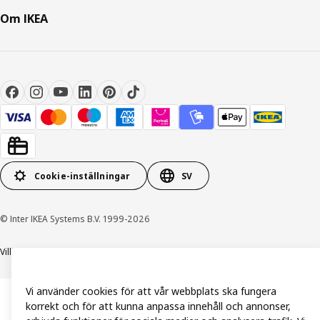
Om IKEA
Cookie-inställningar
SV
© Inter IKEA Systems B.V. 1999-2026
Villkor
Integritetspolicy och dataskydd
Cookiepolicy
Vi använder cookies för att vår webbplats ska fungera
korrekt och för att kunna anpassa innehåll och annonser,