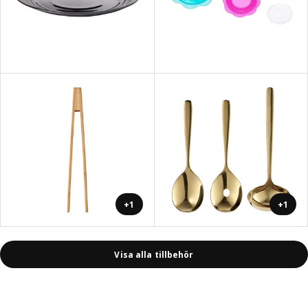
+1
+1
Visa alla tillbehör