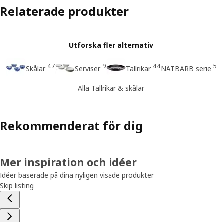
Relaterade produkter
Utforska fler alternativ
47
9
44
5
Skålar
Serviser
Tallrikar
NÄTBARB serie
Alla Tallrikar & skålar
Rekommenderat för dig
Mer inspiration och idéer
Idéer baserade på dina nyligen visade produkter
Skip listing