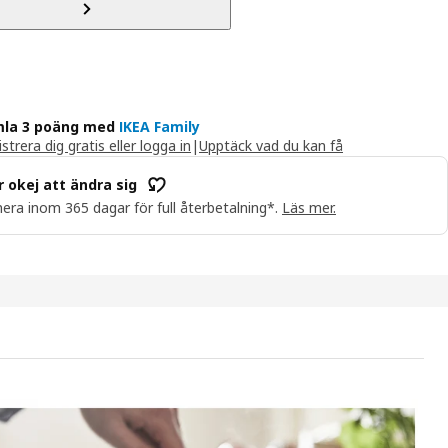
la 3 poäng med
IKEA Family
strera dig gratis eller logga in
|
Upptäck vad du kan få
r okej att ändra sig
era inom 365 dagar för full återbetalning*.
Läs mer.