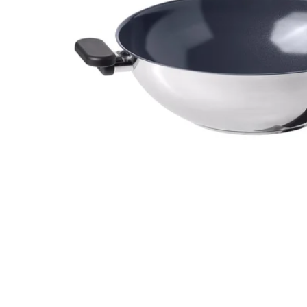
Image zoomed out, normal view