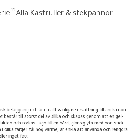
12
rie
Alla Kastruller & stekpannor
isk beläggning och är en allt vanligare ersättning till andra non-
t består till störst del av silika och skapas genom att en gel-
ukten och torkas i ugn till en hård, glansig yta med non-stick-
ka i olika färger, tål hög värme, är enkla att använda och rengöra
ller inget fett.