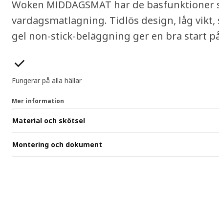
Woken MIDDAGSMAT har de basfunktioner s
vardagsmatlagning. Tidlös design, låg vikt
gel non-stick-beläggning ger en bra start på
Produktens egenskaper
Fungerar på alla hällar
Mer information
Material och skötsel
Montering och dokument