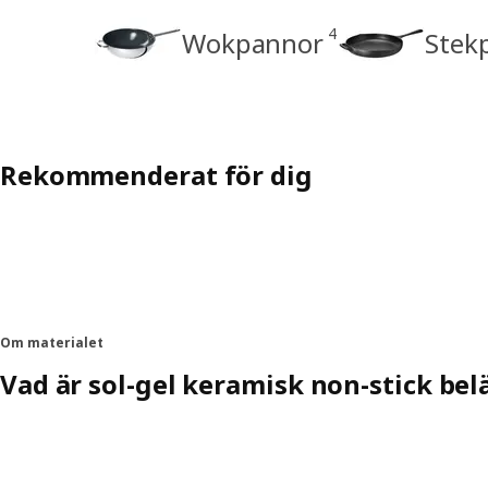
4
Wokpannor
Stek
Rekommenderat för dig
Om materialet
Vad är sol-gel keramisk non-stick be