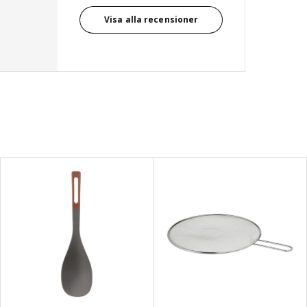
Visa alla recensioner