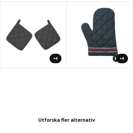
+6
+6
Utforska fler alternativ