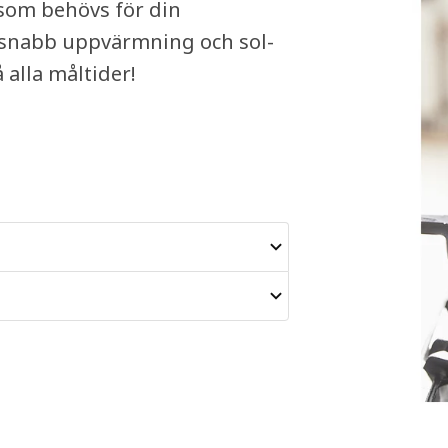
om behövs för din
, snabb uppvärmning och sol-
 alla måltider!