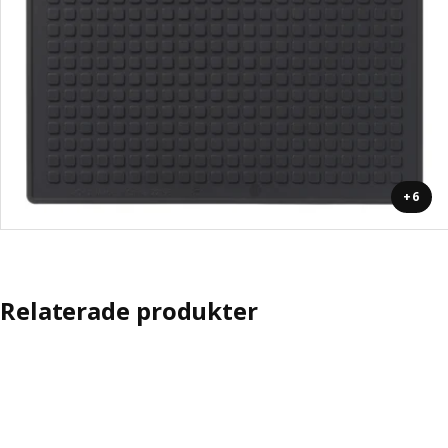
+6
Relaterade produkter