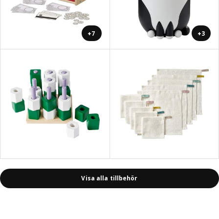
+7
+3
Visa alla tillbehör