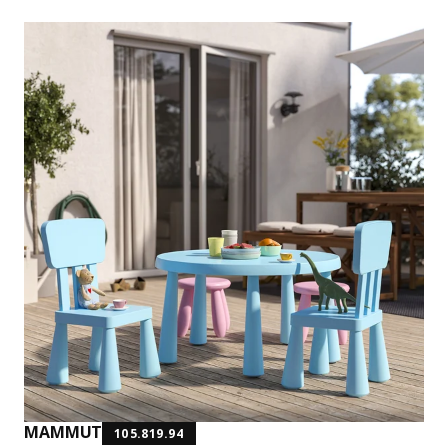
MAMMUT
105.819.94