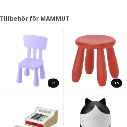
Tillbehör för MAMMUT
+5
+5