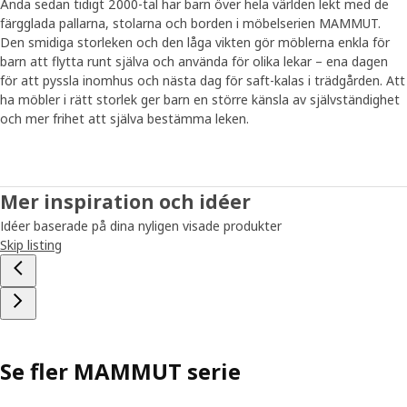
Ända sedan tidigt 2000-tal har barn över hela världen lekt med de
färgglada pallarna, stolarna och borden i möbelserien MAMMUT.
Den smidiga storleken och den låga vikten gör möblerna enkla för
barn att flytta runt själva och använda för olika lekar – ena dagen
för att pyssla inomhus och nästa dag för saft-kalas i trädgården. Att
ha möbler i rätt storlek ger barn en större känsla av självständighet
och mer frihet att själva bestämma leken.
Mer inspiration och idéer
Idéer baserade på dina nyligen visade produkter
Skip listing
Se fler MAMMUT serie