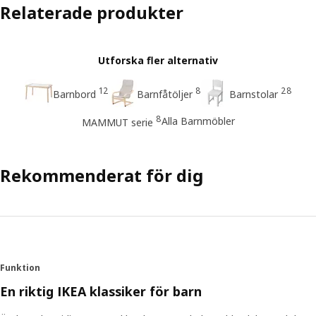
Relaterade produkter
Utforska fler alternativ
12
8
28
Barnbord
Barnfåtöljer
Barnstolar
8
Alla Barnmöbler
MAMMUT serie
Rekommenderat för dig
Funktion
En riktig IKEA klassiker för barn