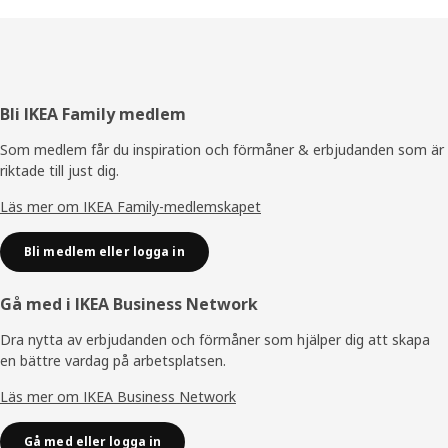
Sidfot
Bli IKEA Family medlem
Som medlem får du inspiration och förmåner & erbjudanden som är
riktade till just dig.
Läs mer om IKEA Family-medlemskapet
Bli medlem eller logga in
Gå med i IKEA Business Network
Dra nytta av erbjudanden och förmåner som hjälper dig att skapa
en bättre vardag på arbetsplatsen.
Läs mer om IKEA Business Network
Gå med eller logga in