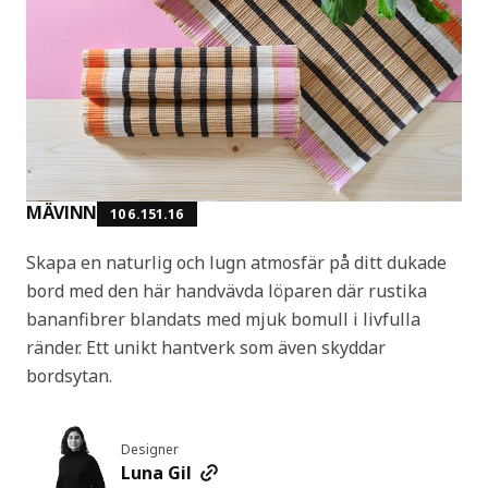
MÄVINN
106.151.16
Skapa en naturlig och lugn atmosfär på ditt dukade
bord med den här handvävda löparen där rustika
bananfibrer blandats med mjuk bomull i livfulla
ränder. Ett unikt hantverk som även skyddar
bordsytan.
Designer
Luna Gil