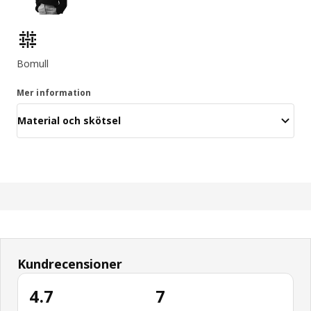
Produktens egenskaper
Bomull
Mer information
Material och skötsel
Kundrecensioner
4.7
7