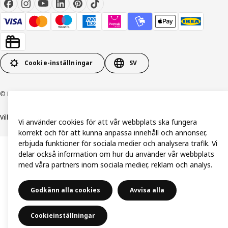
Cookie-inställningar
SV
© Inter IKEA Systems B.V. 1999-2026
Villkor
Integritetspolicy och dataskydd
Cookiepolicy
Vi använder cookies för att vår webbplats ska fungera
korrekt och för att kunna anpassa innehåll och annonser,
erbjuda funktioner för sociala medier och analysera trafik. Vi
delar också information om hur du använder vår webbplats
med våra partners inom sociala medier, reklam och analys.
Godkänn alla cookies
Avvisa alla
Cookieinställningar