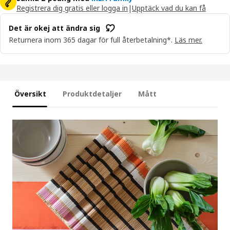
Registrera dig gratis eller logga in
|
Upptäck vad du kan få
Det är okej att ändra sig
Returnera inom 365 dagar för full återbetalning*.
Läs mer.
Översikt
Produktdetaljer
Mått