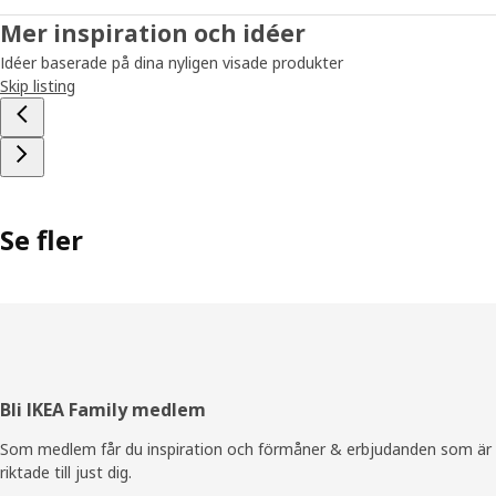
Mer inspiration och idéer
Idéer baserade på dina nyligen visade produkter
Skip listing
Se fler
Sidfot
Bli IKEA Family medlem
Som medlem får du inspiration och förmåner & erbjudanden som är
riktade till just dig.