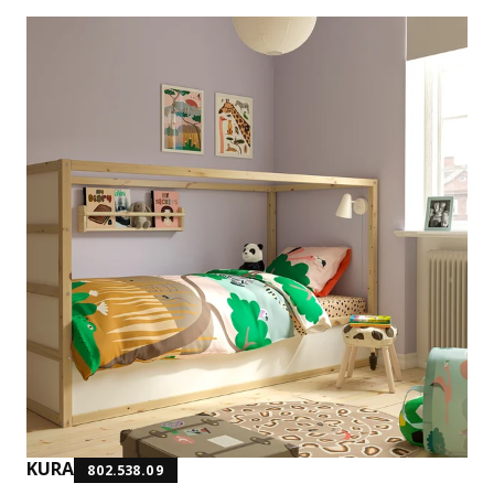
KURA
802.538.09