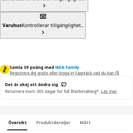
Varuhus
Kontrollerar tillgänglighet...
Samla 39 poäng med
IKEA Family
Registrera dig gratis eller logga in
|
Upptäck vad du kan få
Det är okej att ändra sig
Returnera inom 365 dagar för full återbetalning*.
Läs mer.
Översikt
Produktdetaljer
Mått