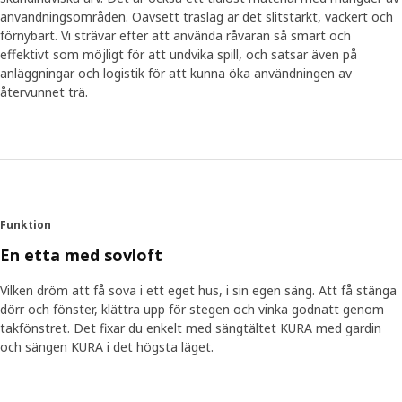
användningsområden. Oavsett träslag är det slitstarkt, vackert och
förnybart. Vi strävar efter att använda råvaran så smart och
effektivt som möjligt för att undvika spill, och satsar även på
anläggningar och logistik för att kunna öka användningen av
återvunnet trä.
Funktion
En etta med sovloft
Vilken dröm att få sova i ett eget hus, i sin egen säng. Att få stänga
dörr och fönster, klättra upp för stegen och vinka godnatt genom
takfönstret. Det fixar du enkelt med sängtältet KURA med gardin
och sängen KURA i det högsta läget.