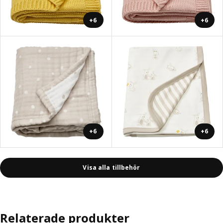
+6
+6
+6
+6
Visa alla tillbehör
Relaterade produkter