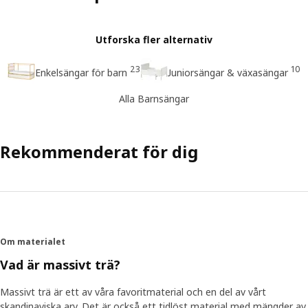
Utforska fler alternativ
23
10
Enkelsängar för barn
Juniorsängar & växasängar
Alla Barnsängar
Rekommenderat för dig
Om materialet
Vad är massivt trä?
Massivt trä är ett av våra favoritmaterial och en del av vårt
skandinaviska arv. Det är också ett tidlöst material med mängder av