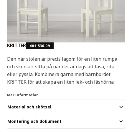
KRITTER
401.536.99
Den här stolen är precis lagom för en liten rumpa
och skön att sitta på när det är dags att läsa, rita
eller pyssla. Kombinera gärna med barnbordet
KRITTER för att skapa en liten lek- och läshörna.
Mer information
Material och skötsel
Montering och dokument