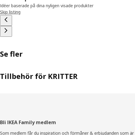
Idéer baserade på dina nyligen visade produkter
Skip listing
Se fler
Tillbehör för KRITTER
Sidfot
Bli IKEA Family medlem
Som medlem får du inspiration och förmåner & erbjudanden som är