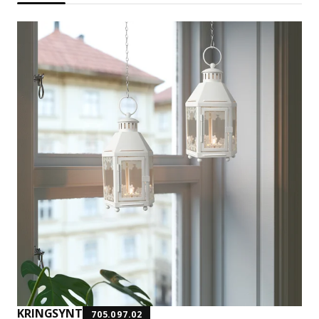
KRINGSYNT
705.097.02