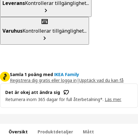
Leverans
Kontrollerar tillgänglighet...
Varuhus
Kontrollerar tillgänglighet...
Samla 1 poäng med
IKEA Family
Registrera dig gratis eller logga in
|
Upptäck vad du kan få
Det är okej att ändra sig
Returnera inom 365 dagar för full återbetalning*.
Läs mer.
Översikt
Produktdetaljer
Mått