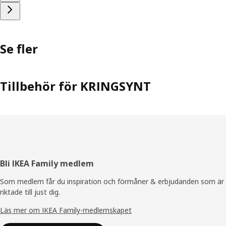
Se fler
Tillbehör för KRINGSYNT
Sidfot
Bli IKEA Family medlem
Som medlem får du inspiration och förmåner & erbjudanden som är
riktade till just dig.
Läs mer om IKEA Family-medlemskapet