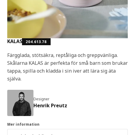
KALAS
204.613.78
Färgglada, stötsäkra, reptåliga och greppvänliga.
Skålarna KALAS är perfekta för små barn som brukar
tappa, spilla och kladda i sin iver att lära sig äta
själva.
Designer
Henrik Preutz
Mer information