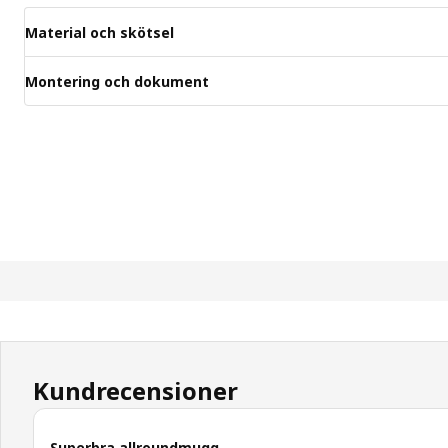
Material och skötsel
Montering och dokument
Kundrecensioner
Superbra allroundmugg