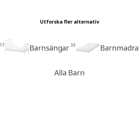
Utforska fler alternativ
17
33
Barnsängar
Barnmadra
Alla Barn