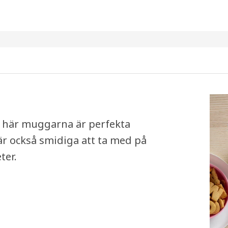
de här muggarna är perfekta
 är också smidiga att ta med på
ter.