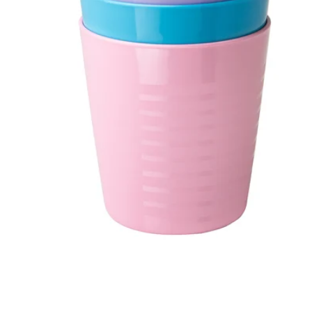
Image zoomed out, normal view