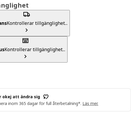
änglighet
ans
Kontrollerar tillgänglighet...
us
Kontrollerar tillgänglighet...
r okej att ändra sig
era inom 365 dagar för full återbetalning*.
Läs mer.