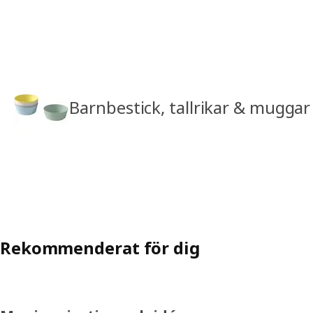
Barnbestick, tallrikar & muggar
Rekommenderat för dig