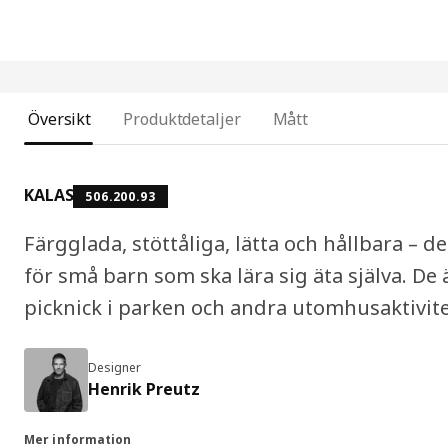
Översikt
Produktdetaljer
Mått
KALAS
506.200.93
Färgglada, stöttåliga, lätta och hållbara – 
för små barn som ska lära sig äta själva. De
picknick i parken och andra utomhusaktivite
Designer
Henrik Preutz
Mer information