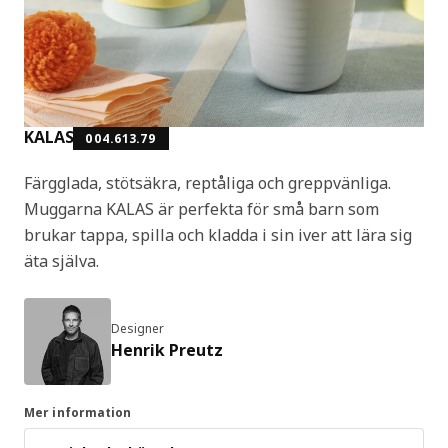
KALAS
004.613.79
Färgglada, stötsäkra, reptåliga och greppvänliga.
Muggarna KALAS är perfekta för små barn som
brukar tappa, spilla och kladda i sin iver att lära sig
äta själva.
Designer
Henrik Preutz
Mer information