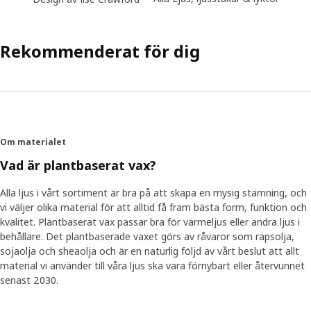
Rekommenderat för dig
Om materialet
Vad är plantbaserat vax?
Alla ljus i vårt sortiment är bra på att skapa en mysig stämning, och
vi väljer olika material för att alltid få fram bästa form, funktion och
kvalitet. Plantbaserat vax passar bra för värmeljus eller andra ljus i
behållare. Det plantbaserade vaxet görs av råvaror som rapsolja,
sojaolja och sheaolja och är en naturlig följd av vårt beslut att allt
material vi använder till våra ljus ska vara förnybart eller återvunnet
senast 2030.