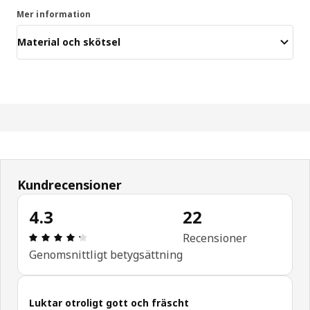
Mer information
Material och skötsel
Kundrecensioner
4.3
22
Recension: 4.3 / 5 stjärnor. Totalt antal recensio
Recensioner
Genomsnittligt betygsättning
Luktar otroligt gott och fräscht