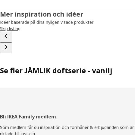
Mer inspiration och idéer
Idéer baserade på dina nyligen visade produkter
Skip listing
Se fler JÄMLIK doftserie - vanilj
Sidfot
Bli IKEA Family medlem
Som medlem får du inspiration och förmåner & erbjudanden som är
riktade till just dig.