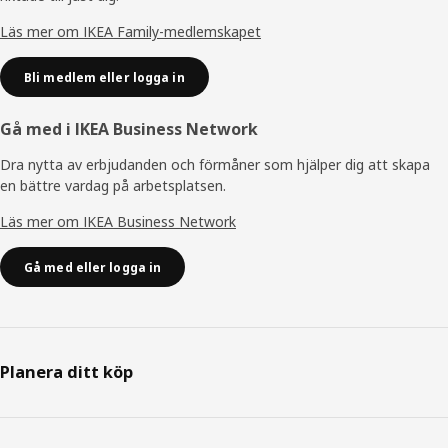
Läs mer om IKEA Family-medlemskapet
Bli medlem eller logga in
Gå med i IKEA Business Network
Dra nytta av erbjudanden och förmåner som hjälper dig att skapa
en bättre vardag på arbetsplatsen.
Läs mer om IKEA Business Network
Gå med eller logga in
Planera ditt köp