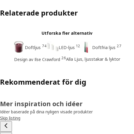
Relaterade produkter
Utforska fler alternativ
74
12
27
Doftljus
LED-ljus
Doftfria ljus
26
Alla Ljus, ljusstakar & lyktor
Design av Ilse Crawford
Rekommenderat för dig
Mer inspiration och idéer
Idéer baserade på dina nyligen visade produkter
Skip listing