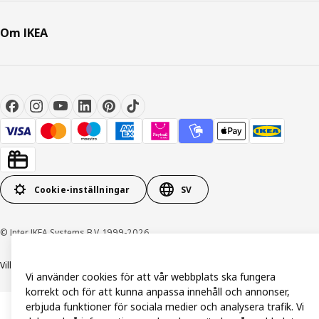
Om IKEA
Cookie-inställningar
SV
© Inter IKEA Systems B.V. 1999-2026
Villkor
Integritetspolicy och dataskydd
Cookiepolicy
Vi använder cookies för att vår webbplats ska fungera
korrekt och för att kunna anpassa innehåll och annonser,
erbjuda funktioner för sociala medier och analysera trafik. Vi