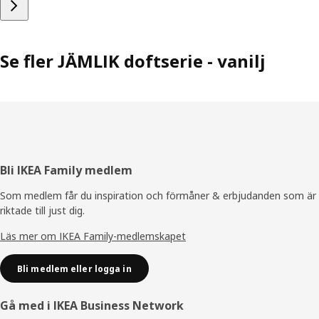
Se fler JÄMLIK doftserie - vanilj
Sidfot
Bli IKEA Family medlem
Som medlem får du inspiration och förmåner & erbjudanden som är
riktade till just dig.
Läs mer om IKEA Family-medlemskapet
Bli medlem eller logga in
Gå med i IKEA Business Network