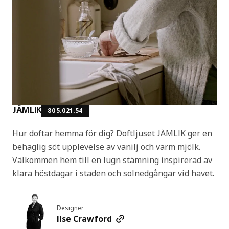
JÄMLIK
805.021.54
Hur doftar hemma för dig? Doftljuset JÄMLIK ger en
behaglig söt upplevelse av vanilj och varm mjölk.
Välkommen hem till en lugn stämning inspirerad av
klara höstdagar i staden och solnedgångar vid havet.
Designer
Ilse Crawford