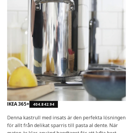
IKEA 365+
404.842.94
Denna kastrull med insats är den perfekta lösningen
för allt från delikat sparris till pasta al dente. När
maten är klar, använd handtaget för att lyfta bort