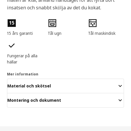
insatsen och snabbt skölja av det du kokat.
Produktens egenskaper
15
15 års garanti
Tål ugn
Tål maskindisk
Fungerar på alla
hällar
Mer information
Material och skötsel
Montering och dokument