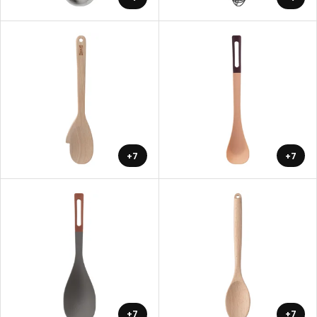
+7
+7
+7
+7