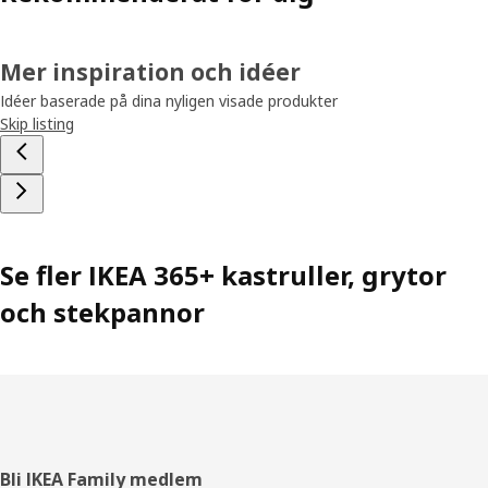
Mer inspiration och idéer
Idéer baserade på dina nyligen visade produkter
Skip listing
Se fler IKEA 365+ kastruller, grytor
och stekpannor
Sidfot
Bli IKEA Family medlem