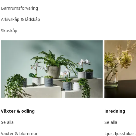
Barnrumsförvaring
Arkivskåp & lådskåp
Skoskåp
Växter & odling
Inredning
Se alla
Se alla
Växter & blommor
Ljus, ljusstakar