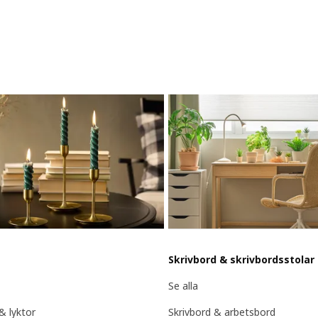
Skrivbord & skrivbordsstolar
Se alla
 & lyktor
Skrivbord & arbetsbord