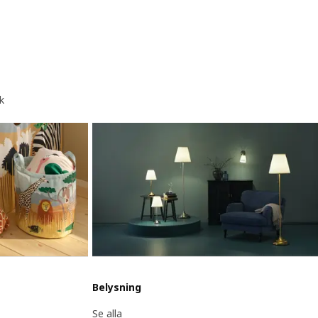
k
Belysning
Se alla