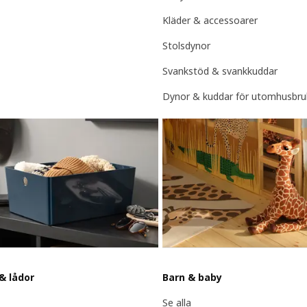
Kläder & accessoarer
Stolsdynor
Svankstöd & svankkuddar
Dynor & kuddar för utomhusbru
& lådor
Barn & baby
Se alla