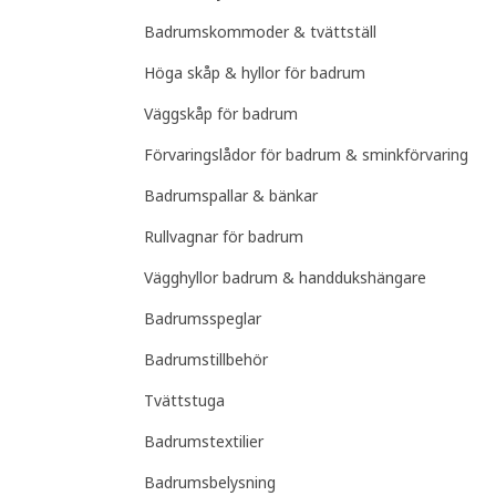
Badrumskommoder & tvättställ
Höga skåp & hyllor för badrum
Väggskåp för badrum
Förvaringslådor för badrum & sminkförvaring
Badrumspallar & bänkar
Rullvagnar för badrum
Vägghyllor badrum & handdukshängare
Badrumsspeglar
Badrumstillbehör
Tvättstuga
Badrumstextilier
Badrumsbelysning