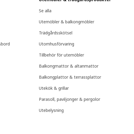
Se alla
Utemöbler & balkongmöbler
Trädgårdsskötsel
sbord
Utomhusförvaring
Tillbehör för utemöbler
Balkongmattor & altanmattor
Balkongplattor & terrassplattor
Utekök & grillar
Parasoll, paviljonger & pergolor
Utebelysning