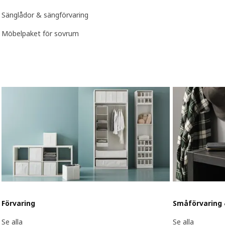
Sänglådor & sängförvaring
Möbelpaket för sovrum
Förvaring
Småförvaring 
Se alla
Se alla