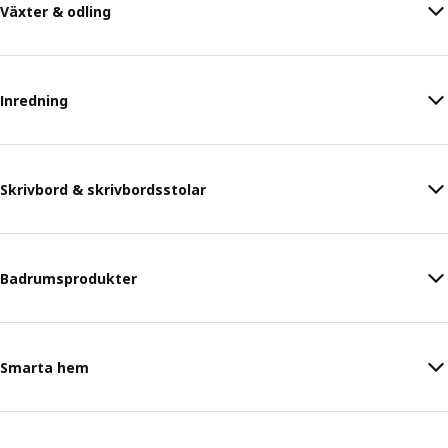
Växter & odling
Inredning
Skrivbord & skrivbordsstolar
Badrumsprodukter
Smarta hem