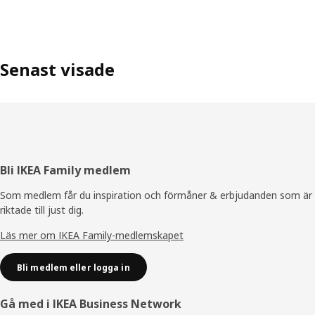
Senast visade
Sidfot
Bli IKEA Family medlem
Som medlem får du inspiration och förmåner & erbjudanden som är
riktade till just dig.
Läs mer om IKEA Family-medlemskapet
Bli medlem eller logga in
Gå med i IKEA Business Network