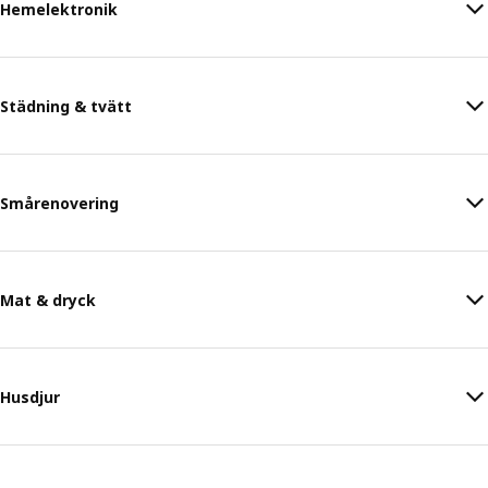
Hemelektronik
Städning & tvätt
Smårenovering
Mat & dryck
Husdjur