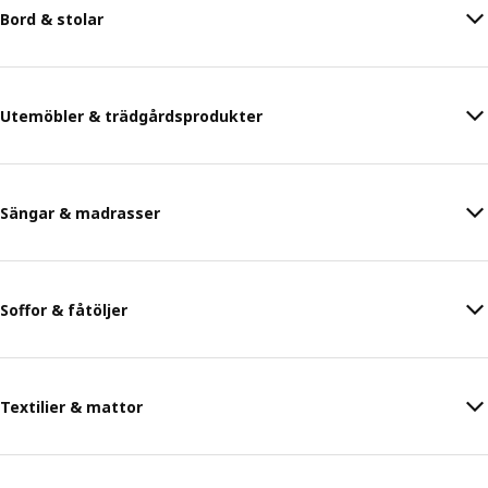
Bord & stolar
Utemöbler & trädgårdsprodukter
Sängar & madrasser
Soffor & fåtöljer
Textilier & mattor