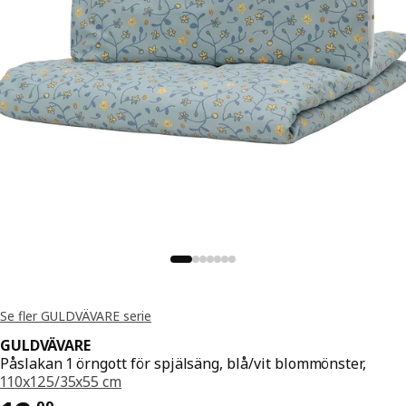
Se fler GULDVÄVARE serie
GULDVÄVARE
Påslakan 1 örngott för spjälsäng, blå/vit blommönster,
110x125/35x55 cm