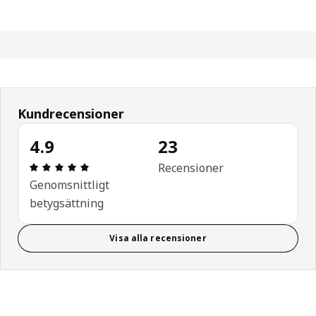
Kundrecensioner
4.9
23
Recension: 4.9 / 5 stjärnor. Totalt antal recension
Recensioner
Genomsnittligt
betygsättning
Visa alla recensioner