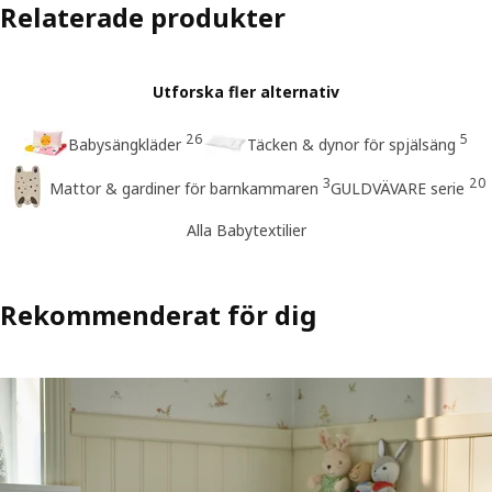
Relaterade produkter
Utforska fler alternativ
26
5
Babysängkläder
Täcken & dynor för spjälsäng
3
20
Mattor & gardiner för barnkammaren
GULDVÄVARE serie
Alla Babytextilier
Rekommenderat för dig