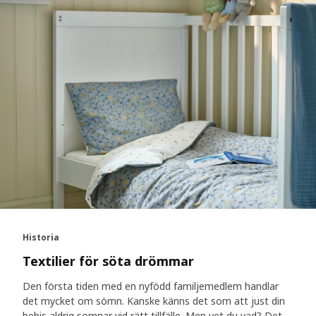
Historia
Textilier för söta drömmar
Den första tiden med en nyfödd familjemedlem handlar
det mycket om sömn. Kanske känns det som att just din
bebis aldrig somnar vid rätt tillfälle. Men vet du vad? Det