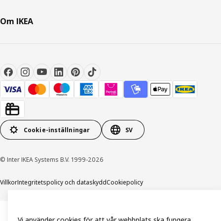
Om IKEA
Cookie-inställningar
SV
© Inter IKEA Systems B.V. 1999-2026
Villkor
Integritetspolicy och dataskydd
Cookiepolicy
Vi använder cookies för att vår webbplats ska fungera