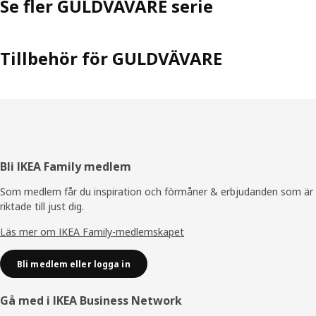
Se fler GULDVÄVARE serie
Tillbehör för GULDVÄVARE
Sidfot
Bli IKEA Family medlem
Som medlem får du inspiration och förmåner & erbjudanden som är
riktade till just dig.
Läs mer om IKEA Family-medlemskapet
Bli medlem eller logga in
Gå med i IKEA Business Network