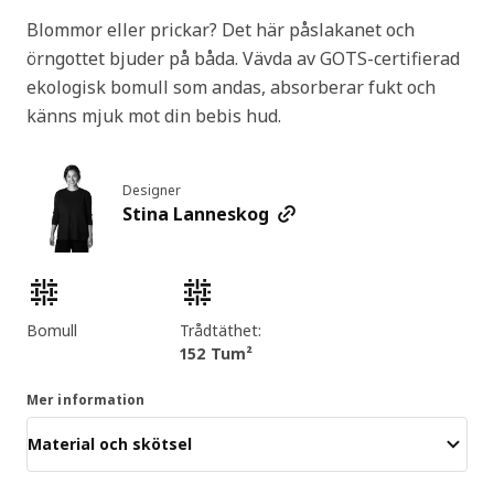
Blommor eller prickar? Det här påslakanet och
örngottet bjuder på båda. Vävda av GOTS-certifierad
ekologisk bomull som andas, absorberar fukt och
känns mjuk mot din bebis hud.
Designer
Stina Lanneskog
Produktens egenskaper
Bomull
Trådtäthet:
152 Tum²
Mer information
Material och skötsel