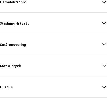
Hemelektronik
Städning & tvätt
Smårenovering
Mat & dryck
Husdjur