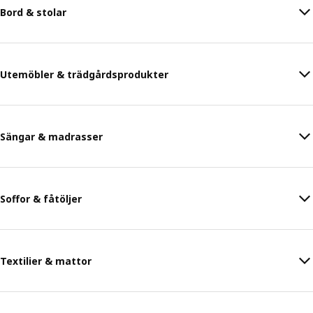
Bord & stolar
Utemöbler & trädgårdsprodukter
Sängar & madrasser
Soffor & fåtöljer
Textilier & mattor