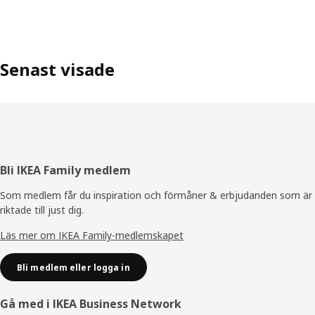
Senast visade
Sidfot
Bli IKEA Family medlem
Som medlem får du inspiration och förmåner & erbjudanden som är
riktade till just dig.
Läs mer om IKEA Family-medlemskapet
Bli medlem eller logga in
Gå med i IKEA Business Network