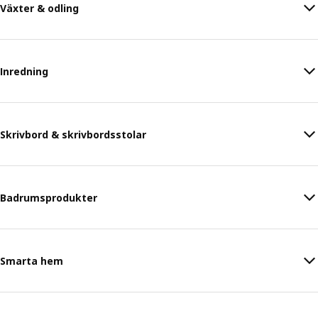
Växter & odling
Inredning
Skrivbord & skrivbordsstolar
Badrumsprodukter
Smarta hem