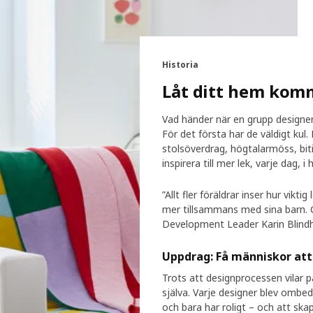
Historia
Låt ditt hem komm
Vad händer när en grupp designers 
För det första har de väldigt kul.
stolsöverdrag, högtalarmöss, bit
inspirera till mer lek, varje dag, 
”Allt fler föräldrar inser hur vikti
mer tillsammans med sina barn. 
Development Leader Karin Blind
Uppdrag: Få människor att
Trots att designprocessen vilar p
själva. Varje designer blev ombedd
och bara har roligt – och att ska