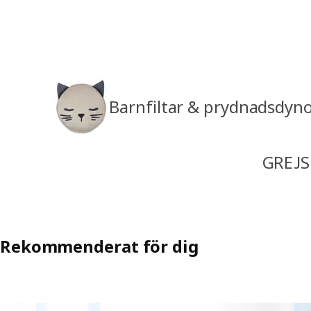
Barnfiltar & prydnadsdyn
GREJS
Rekommenderat för dig