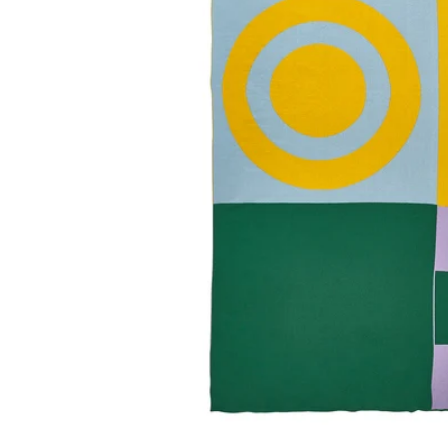
Image zoomed out, normal view