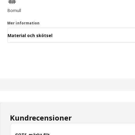
Bomull
Mer information
Material och skötsel
Kundrecensioner
GOTS-märkt filt