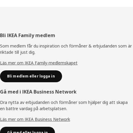
Sidfot
Bli IKEA Family medlem
Som medlem får du inspiration och förmåner & erbjudanden som är
riktade till just dig.
Läs mer om IKEA Family-medlemskapet
Bli medlem eller logga in
Gå med i IKEA Business Network
Dra nytta av erbjudanden och förmåner som hjälper dig att skapa
en bättre vardag på arbetsplatsen.
Läs mer om IKEA Business Network
Gå med eller logga in