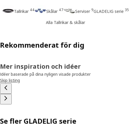
44
47
9
35
Tallrikar
Skålar
Serviser
GLADELIG serie
Alla Tallrikar & skålar
Rekommenderat för dig
Mer inspiration och idéer
Idéer baserade på dina nyligen visade produkter
Skip listing
Se fler GLADELIG serie