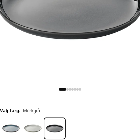
Välj färg
:
Mörkgrå