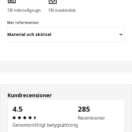
Tål mikrovågsugn
Tål maskindisk
Mer information
Material och skötsel
Kundrecensioner
4.5
285
Recension: 4.5 / 5 stjärnor. Totalt antal recensio
Recensioner
Genomsnittligt betygsättning