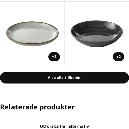
+2
+2
Visa alla tillbehör
Relaterade produkter
Utforska fler alternativ