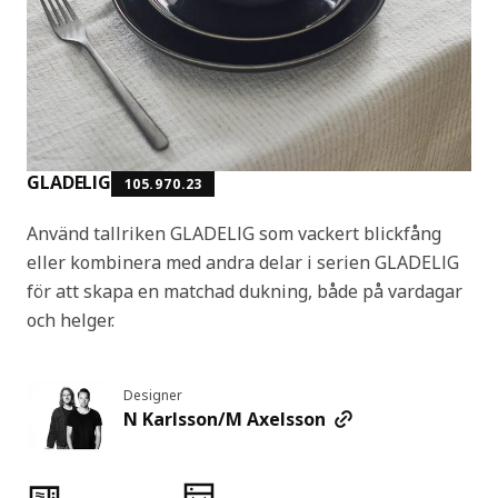
GLADELIG
105.970.23
Använd tallriken GLADELIG som vackert blickfång
eller kombinera med andra delar i serien GLADELIG
för att skapa en matchad dukning, både på vardagar
och helger.
Designer
N Karlsson/M Axelsson
Produktens egenskaper