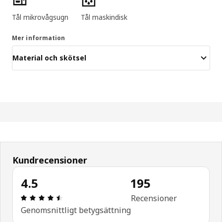
Tål mikrovågsugn
Tål maskindisk
Mer information
Material och skötsel
Kundrecensioner
4.5
195
Recension: 4.5 / 5 stjärnor. Totalt antal recension
Recensioner
Genomsnittligt betygsättning