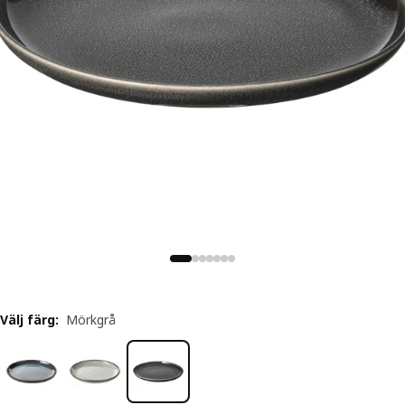
Välj färg
:
Mörkgrå