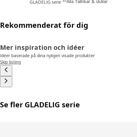
35
Alla Tallrikar & skålar
GLADELIG serie
Rekommenderat för dig
Mer inspiration och idéer
Idéer baserade på dina nyligen visade produkter
Skip listing
Se fler GLADELIG serie