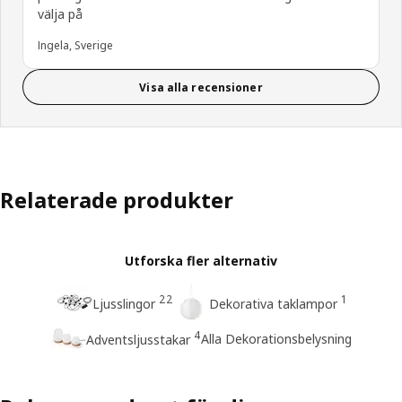
välja på
Ingela, Sverige
Visa alla recensioner
Relaterade produkter
Utforska fler alternativ
22
1
Ljusslingor
Dekorativa taklampor
4
Alla Dekorationsbelysning
Adventsljusstakar