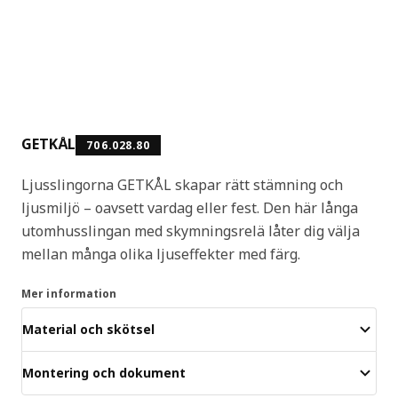
GETKÅL
706.028.80
Ljusslingorna GETKÅL skapar rätt stämning och
ljusmiljö – oavsett vardag eller fest. Den här långa
utomhusslingan med skymningsrelä låter dig välja
mellan många olika ljuseffekter med färg.
Mer information
Material och skötsel
Montering och dokument