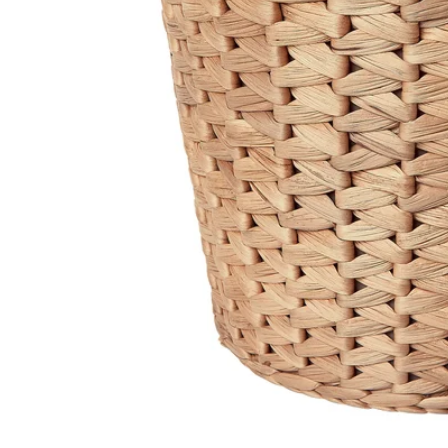
Image zoomed out, normal view