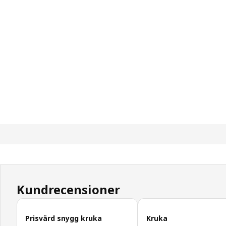
Kundrecensioner
Hoppa över kundrecensioner
Prisvärd snygg kruka
Kruka