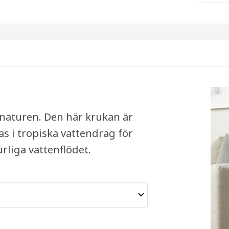
naturen. Den här krukan är
s i tropiska vattendrag för
rliga vattenflödet.