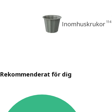
114
Inomhuskrukor
Rekommenderat för dig